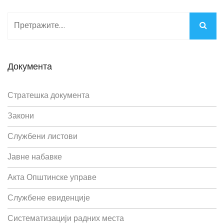
Документа
Стратешка документа
Закони
Службени листови
Јавне набавке
Акта Општинске управе
Службене евиденције
Систематизацији радних места