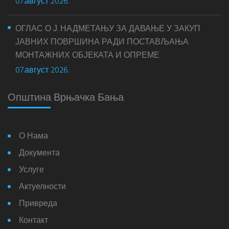
07.август 2026.
ОГЛАС О Ј. НАДМЕТАЊУ ЗА ДАВАЊЕ У ЗАКУП
ЈАВНИХ ПОВРШИНА РАДИ ПОСТАВЉАЊА
МОНТАЖНИХ ОБЈЕКАТА И ОПРЕМЕ
07.август 2026.
Општина Врњачка Бања
О Нама
Документа
Услуге
Актуелности
Привреда
Контакт