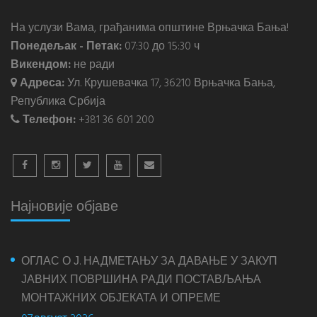
На услузи Вама, грађанима општине Врњачка Бања!
Понедељак - Петак:
07:30 до 15:30 ч
Викендом:
не ради
Адреса:
Ул. Крушевачка 17, 36210 Врњачка Бања,
Република Србија
Телефон:
+381 36 601 200
Најновије објаве
ОГЛАС О Ј. НАДМЕТАЊУ ЗА ДАВАЊЕ У ЗАКУП
ЈАВНИХ ПОВРШИНА РАДИ ПОСТАВЉАЊА
МОНТАЖНИХ ОБЈЕКАТА И ОПРЕМЕ