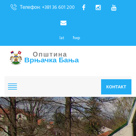
Телефон: +381 36 601 200
lat
ћир
КОНТАКТ