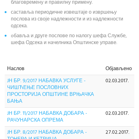
благовремену и правилну примену.
саставља периодичне извештаје о извршењу
послова из своје надлежности и из надлежности
одсека.
oбавља и друге послове по налогу шефа Службе,
шефа Одсека и начелника Општинске управе.
Наслов
Објављено
JН БР. 9/2017 НАБАВКА УСЛУГЕ -
02.03.2017.
ЧИШЋЕЊЕ ПОСЛОВНИХ
ПРОСТОРИЈА ОПШТИНЕ ВРЊАЧКА
БАЊА
JН БР. 11/2017 НАБАВКА ДОБАРА -
02.03.2017.
РАЧУНАРСКА ОПРЕМА
JН БР. 8/2017 НАБАВКА ДОБАРА -
27.02.2017.