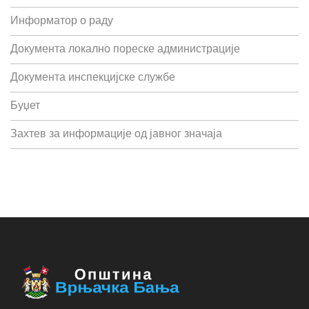
Информатор о раду
Документа локално пореске администрације
Документа инспекцијске службе
Буџет
Захтев за информације од јавног значаја