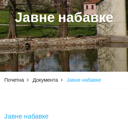
Јавне набавке
Почетна
Документа
Јавне набавке
Јавне набавке