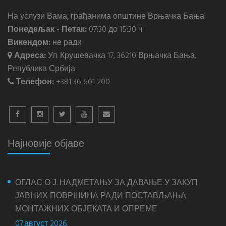
На услузи Вама, грађанима општине Врњачка Бања!
Понедељак - Петак:
07:30 до 15:30 ч
Викендом:
не ради
Адреса:
Ул. Крушевачка 17, 36210 Врњачка Бања,
Република Србија
Телефон:
+381 36 601 200
Најновије објаве
ОГЛАС О Ј. НАДМЕТАЊУ ЗА ДАВАЊЕ У ЗАКУП
ЈАВНИХ ПОВРШИНА РАДИ ПОСТАВЉАЊА
МОНТАЖНИХ ОБЈЕКАТА И ОПРЕМЕ
07.август 2026.