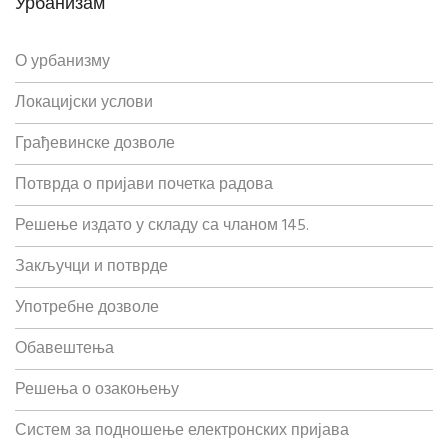
Урбанизам
О урбанизму
Локацијски услови
Грађевинске дозволе
Потврда о пријави почетка радова
Решење издато у складу са чланом 145.
Закључци и потврде
Употребне дозволе
Обавештења
Решења о озакоњењу
Систем за подношење електронских пријава