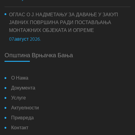
ОГЛАС О Ј. НАДМЕТАЊУ ЗА ДАВАЊЕ У ЗАКУП
ЈАВНИХ ПОВРШИНА РАДИ ПОСТАВЉАЊА
МОНТАЖНИХ ОБЈЕКАТА И ОПРЕМЕ
07.август 2026.
Општина Врњачка Бања
О Нама
Документа
Услуге
Актуелности
Привреда
Контакт