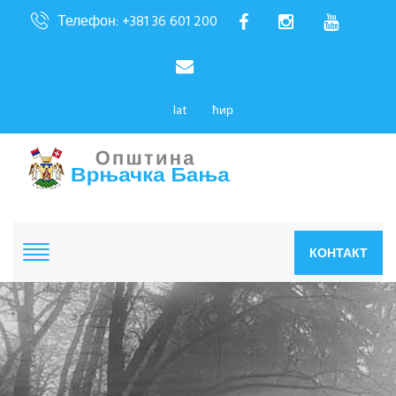
Телефон: +381 36 601 200
lat
ћир
КОНТАКТ