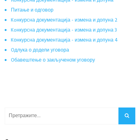
Конкурсна документација - измена и допуна
Питање и одговор
Koнкурсна документација - измена и допуна 2
Koнкурсна документација - измена и допуна 3
Kонкурсна документација - измена и допуна 4
Oдлука о додели уговора
Oбавештење о закљученом уговору