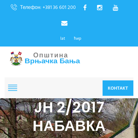
Телефон: +381 36 601 200
lat
ћир
КОНТАКТ
JН 2/2017
НАБАВКА