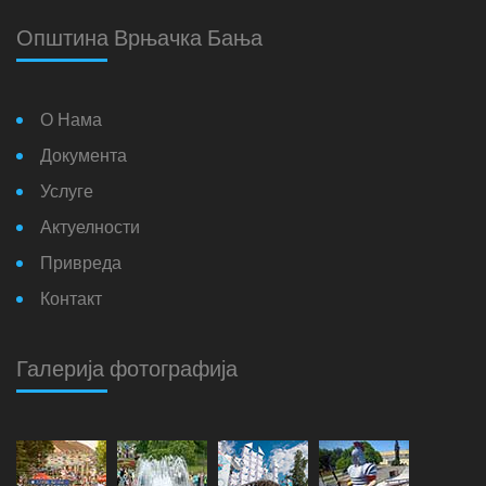
Општина Врњачка Бања
О Нама
Документа
Услуге
Актуелности
Привреда
Контакт
Галерија фотографија