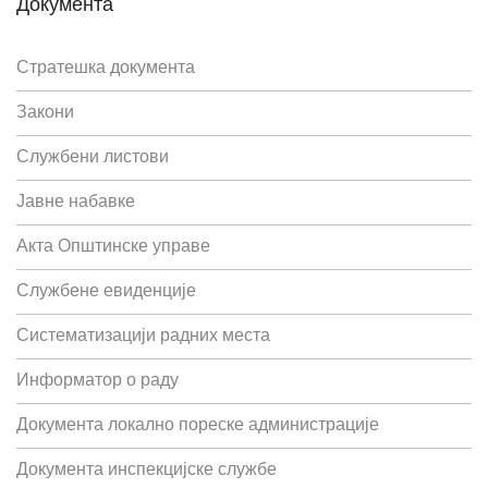
Документа
Стратешка документа
Закони
Службени листови
Јавне набавке
Акта Општинске управе
Службене евиденције
Систематизацији радних места
Информатор о раду
Документа локално пореске администрације
Документа инспекцијске службе