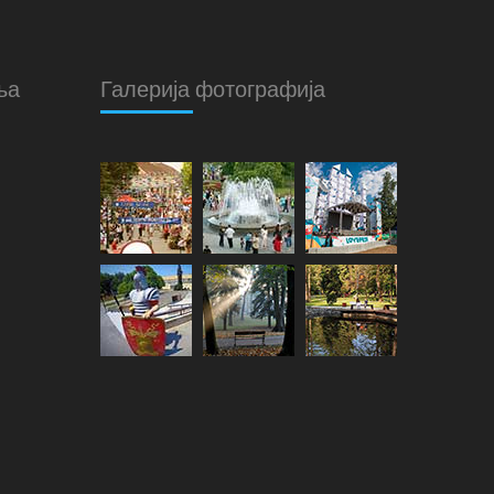
ња
Галерија фотографија