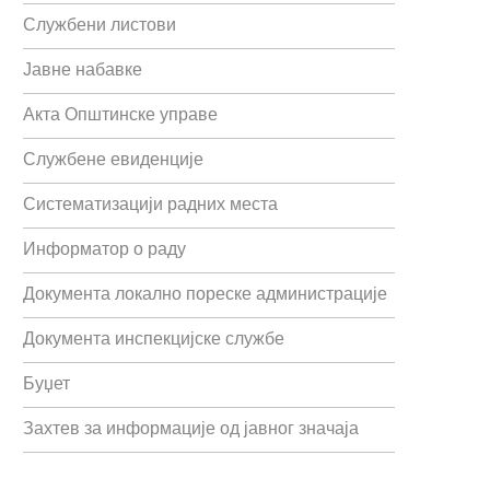
Службени листови
Јавне набавке
Акта Општинске управе
Службене евиденције
Систематизацији радних места
Информатор о раду
Документа локално пореске администрације
Документа инспекцијске службе
Буџет
Захтев за информације од јавног значаја