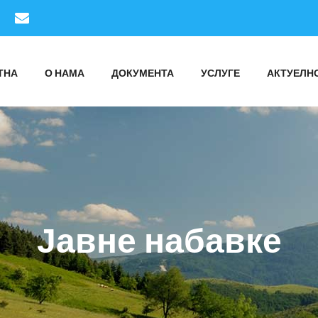
ТНА
О НАМА
ДОКУМЕНТА
УСЛУГЕ
АКТУЕЛН
Јавне набавке