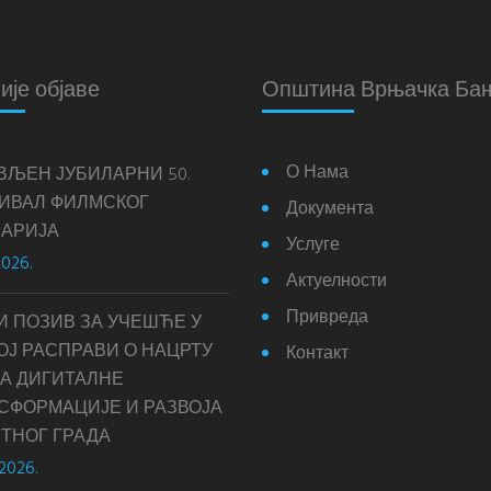
ије објаве
Општина Врњачка Ба
О Нама
ВЉЕН ЈУБИЛАРНИ 50.
ИВАЛ ФИЛМСКОГ
Документа
АРИЈА
Услуге
2026.
Актуелности
Привреда
И ПОЗИВ ЗА УЧЕШЋЕ У
ОЈ РАСПРАВИ О НАЦРТУ
Контакт
А ДИГИТАЛНЕ
СФОРМАЦИЈЕ И РАЗВОЈА
ТНОГ ГРАДА
 2026.