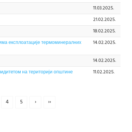
11.03.2025.
21.02.2025.
18.02.2025.
жима експлоатације термоминералних
14.02.2025.
14.02.2025.
алидитетом на територији општине
11.02.2025.
4
5
›
››