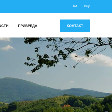
lat
ћир
ОСТИ
ПРИВРЕДА
КОНТАКТ