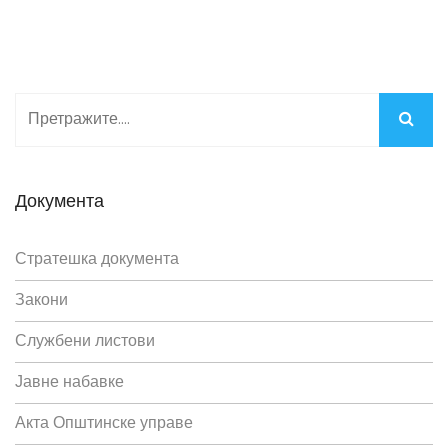
Документа
Стратешка документа
Закони
Службени листови
Јавне набавке
Акта Општинске управе