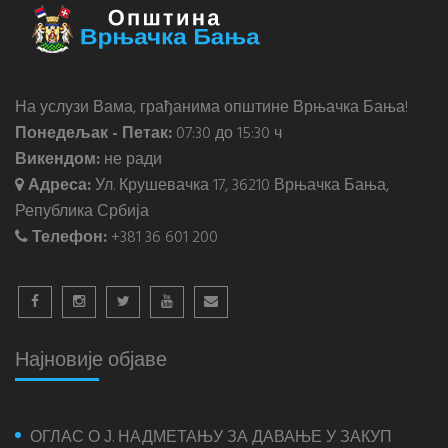
На услузи Вама, грађанима општине Врњачка Бања!
Понедељак - Петак:
07:30 до 15:30 ч
Викендом:
не ради
Адреса:
Ул. Крушевачка 17, 36210 Врњачка Бања,
Република Србија
Телефон:
+381 36 601 200
Најновије објаве
ОГЛАС О Ј. НАДМЕТАЊУ ЗА ДАВАЊЕ У ЗАКУП