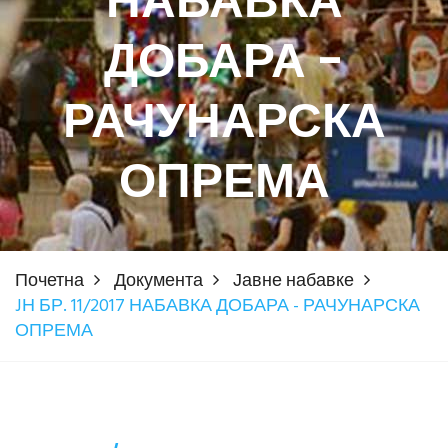
НАБАВКА
ДОБАРА -
РАЧУНАРСКА
ОПРЕМА
Почетна
Документа
Јавне набавке
JН БР. 11/2017 НАБАВКА ДОБАРА - РАЧУНАРСКА
ОПРЕМА