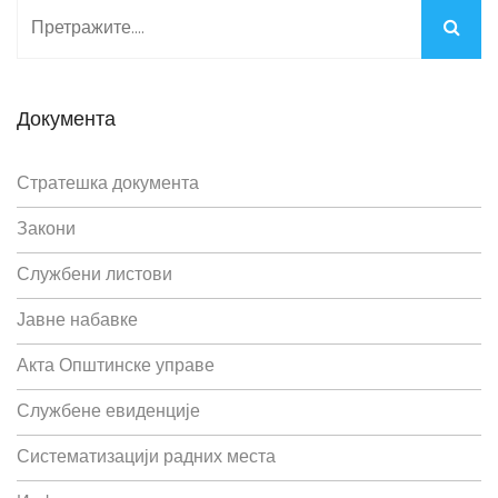
Документа
Стратешка документа
Закони
Службени листови
Јавне набавке
Акта Општинске управе
Службене евиденције
Систематизацији радних места