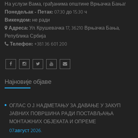
На услузи Вама, грађанима општине Врњачка Бања!
Понедељак - Петак:
07:30 до 15:30 ч
Викендом:
не ради
Адреса:
Ул. Крушевачка 17, 36210 Врњачка Бања,
Република Србија
Телефон:
+381 36 601 200
Најновије објаве
ОГЛАС О Ј. НАДМЕТАЊУ ЗА ДАВАЊЕ У ЗАКУП
ЈАВНИХ ПОВРШИНА РАДИ ПОСТАВЉАЊА
МОНТАЖНИХ ОБЈЕКАТА И ОПРЕМЕ
07.август 2026.