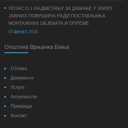
ОГЛАС О Ј. НАДМЕТАЊУ ЗА ДАВАЊЕ У ЗАКУП
ЈАВНИХ ПОВРШИНА РАДИ ПОСТАВЉАЊА
МОНТАЖНИХ ОБЈЕКАТА И ОПРЕМЕ
07.август 2026.
Општина Врњачка Бања
О Нама
Документа
Услуге
Актуелности
Привреда
Контакт