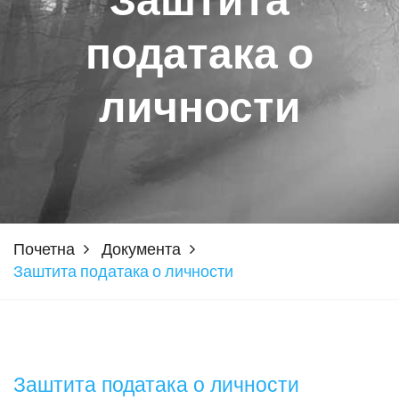
Заштита
података о
личности
Почетна
Документа
Заштита података о личности
Заштита података о личности