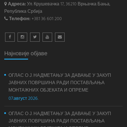
Адреса:
Ул. Крушевачка 17, 36210 Врњачка Бања,
Република Србија
Телефон:
+381 36 601 200
Најновије објаве
ОГЛАС О Ј. НАДМЕТАЊУ ЗА ДАВАЊЕ У ЗАКУП
ЈАВНИХ ПОВРШИНА РАДИ ПОСТАВЉАЊА
МОНТАЖНИХ ОБЈЕКАТА И ОПРЕМЕ
07.август 2026.
ОГЛАС О Ј. НАДМЕТАЊУ ЗА ДАВАЊЕ У ЗАКУП
ЈАВНИХ ПОВРШИНА РАДИ ПОСТАВЉАЊА