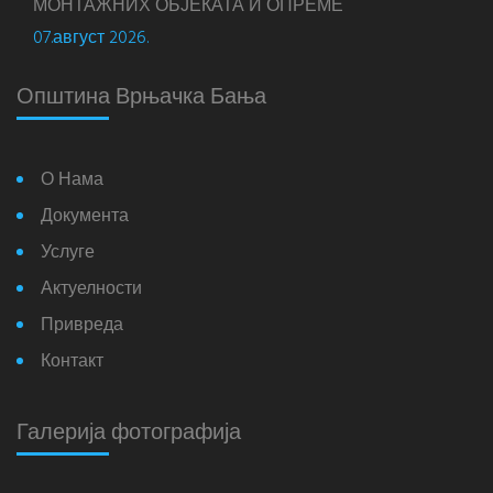
МОНТАЖНИХ ОБЈЕКАТА И ОПРЕМЕ
07.август 2026.
Општина Врњачка Бања
О Нама
Документа
Услуге
Актуелности
Привреда
Контакт
Галерија фотографија