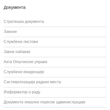
Документа
Стратешка документа
Закони
Службени листови
Јавне набавке
Акта Општинске управе
Службене евиденције
Систематизацији радних места
Информатор о раду
Документа локално пореске администрације