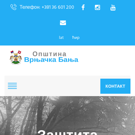
Телефон: +381 36 601 200
lat
ћир
КОНТАКТ