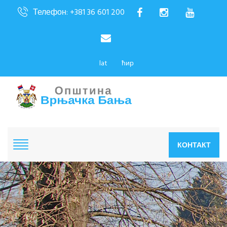
Телефон: +381 36 601 200
lat
ћир
КОНТАКТ