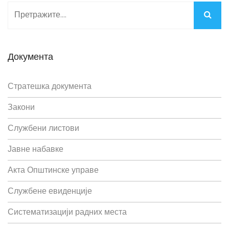
Документа
Стратешка документа
Закони
Службени листови
Јавне набавке
Акта Општинске управе
Службене евиденције
Систематизацији радних места