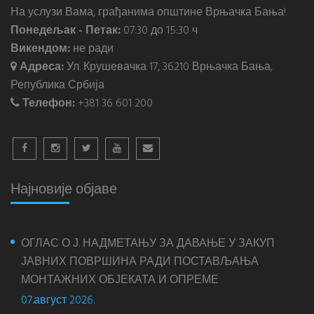
На услузи Вама, грађанима општине Врњачка Бања!
Понедељак - Петак:
07:30 до 15:30 ч
Викендом:
не ради
Адреса:
Ул. Крушевачка 17, 36210 Врњачка Бања,
Република Србија
Телефон:
+381 36 601 200
Најновије објаве
ОГЛАС О Ј. НАДМЕТАЊУ ЗА ДАВАЊЕ У ЗАКУП
ЈАВНИХ ПОВРШИНА РАДИ ПОСТАВЉАЊА
МОНТАЖНИХ ОБЈЕКАТА И ОПРЕМЕ
07.август 2026.