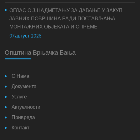
ОГЛАС О Ј. НАДМЕТАЊУ ЗА ДАВАЊЕ У ЗАКУП
ЈАВНИХ ПОВРШИНА РАДИ ПОСТАВЉАЊА
МОНТАЖНИХ ОБЈЕКАТА И ОПРЕМЕ
07.август 2026.
Општина Врњачка Бања
О Нама
Документа
Услуге
Актуелности
Привреда
Контакт