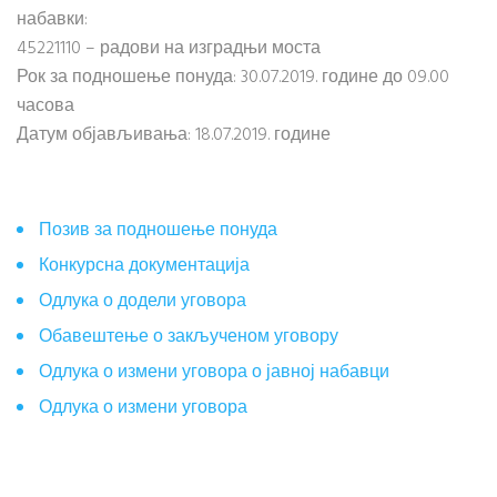
набавки:
45221110 – радови на изградњи моста
Рок за подношење понуда: 30.07.2019. године до 09.00
часова
Датум објављивања: 18.07.2019. године
Позив за подношење понуда
Конкурсна документација
Одлука о додели уговора
Обавештење о закљученом уговору
Одлука о измени уговора о јавној набавци
Одлука о измени уговора