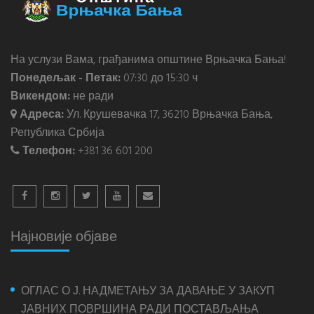
На услузи Вама, грађанима општине Врњачка Бања!
Понедељак - Петак:
07:30 до 15:30 ч
Викендом:
не ради
Адреса:
Ул. Крушевачка 17, 36210 Врњачка Бања,
Република Србија
Телефон:
+381 36 601 200
Најновије објаве
ОГЛАС О Ј. НАДМЕТАЊУ ЗА ДАВАЊЕ У ЗАКУП
ЈАВНИХ ПОВРШИНА РАДИ ПОСТАВЉАЊА