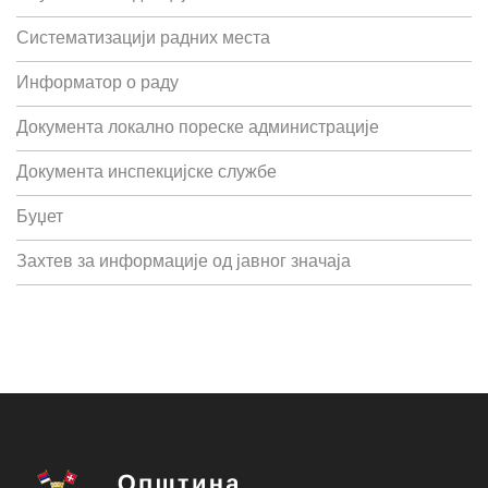
Систематизацији радних места
Информатор о раду
Документа локално пореске администрације
Документа инспекцијске службе
Буџет
Захтев за информације од јавног значаја