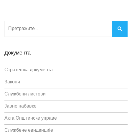
Документа
Стратешка документа
Закони
Службени листови
Јавне набавке
Акта Општинске управе
Службене евиденције