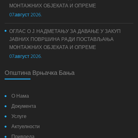
МОНТАЖНИХ ОБЈЕКАТА И ОПРЕМЕ
07.август 2026.
ОГЛАС О Ј. НАДМЕТАЊУ ЗА ДАВАЊЕ У ЗАКУП
ЈАВНИХ ПОВРШИНА РАДИ ПОСТАВЉАЊА
МОНТАЖНИХ ОБЈЕКАТА И ОПРЕМЕ
07.август 2026.
Општина Врњачка Бања
О Нама
Документа
Услуге
Актуелности
Привреда