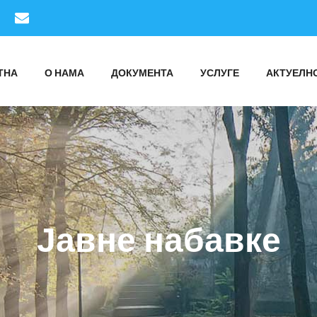
ТНА
О НАМА
ДОКУМЕНТА
УСЛУГЕ
АКТУЕЛН
Јавне набавке