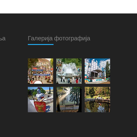
ња
Галерија фотографија