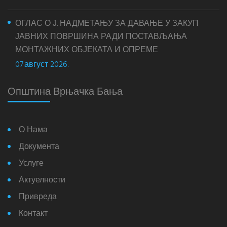
ОГЛАС О Ј. НАДМЕТАЊУ ЗА ДАВАЊЕ У ЗАКУП
ЈАВНИХ ПОВРШИНА РАДИ ПОСТАВЉАЊА
МОНТАЖНИХ ОБЈЕКАТА И ОПРЕМЕ
07.август 2026.
Општина Врњачка Бања
О Нама
Документа
Услуге
Актуелности
Привреда
Контакт