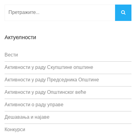
Актуелности
Вести
Активности у раду Скупштине општине
Активности у раду Председника Општине
Активности у раду Општинског веће
Активности о раду управе
Дешавања и најаве
Конкурси