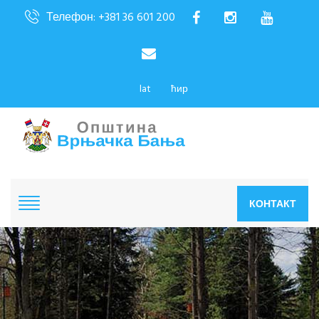
Телефон: +381 36 601 200
lat
ћир
КОНТАКТ