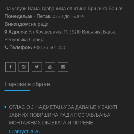
На услузи Вама, грађанима општине Врњачка Бања!
Понедељак - Петак:
07:30 до 15:30 ч
Викендом:
не ради
Адреса:
Ул. Крушевачка 17, 36210 Врњачка Бања,
Република Србија
Телефон:
+381 36 601 200
Најновије објаве
ОГЛАС О Ј. НАДМЕТАЊУ ЗА ДАВАЊЕ У ЗАКУП
ЈАВНИХ ПОВРШИНА РАДИ ПОСТАВЉАЊА
МОНТАЖНИХ ОБЈЕКАТА И ОПРЕМЕ
07.август 2026.