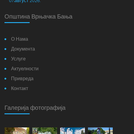
07.август 2026.
Општина Врњачка Бања
О Нама
Документа
Услуге
Актуелности
Привреда
Контакт
Галерија фотографија