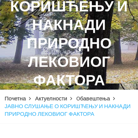
КОРИШЋЕЊУ И
НАКНАДИ
ПРИРОДНО
ЛЕКОВИОГ
ФАКТОРА
Почетна
Актуелности
Oбавештења
ЈАВНО СЛУШАЊЕ О КОРИШЋЕЊУ И НАКНАДИ
ПРИРОДНО ЛЕКОВИОГ ФАКТОРА