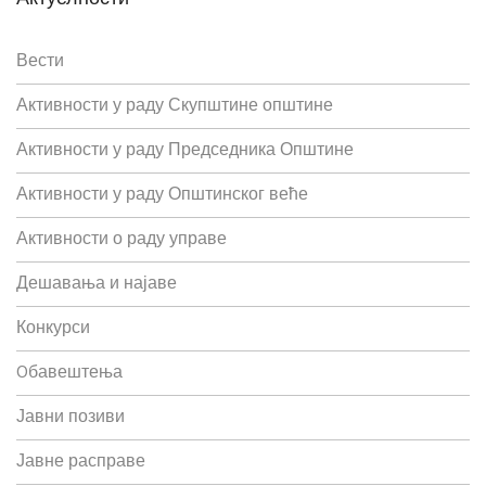
Вести
Активности у раду Скупштине општине
Активности у раду Председника Општине
Активности у раду Општинског веће
Активности о раду управе
Дешавања и најаве
Конкурси
Oбавештења
Јавни позиви
Јавне расправе