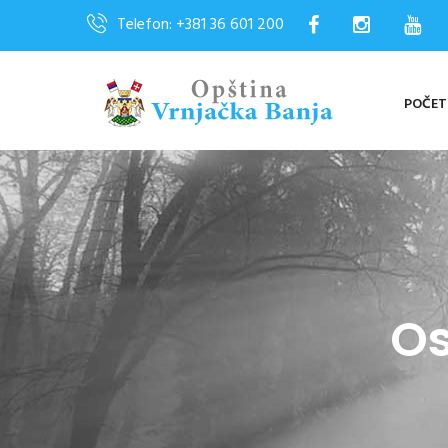
Telefon: +381 36 601 200
POČE
Os