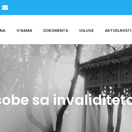
TNA
O NAMA
DOKUMENTA
USLUGE
AKTUELNOSTI
obe sa invalidite