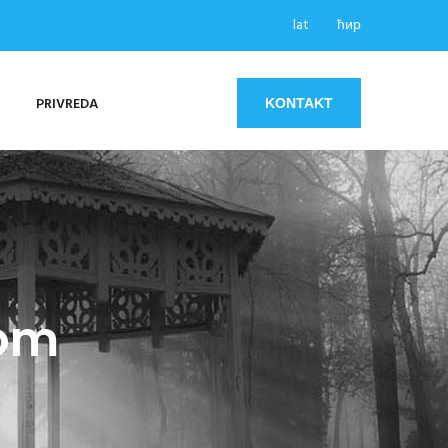
lat
ћир
PRIVREDA
KONTAKT
tom