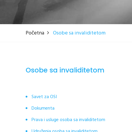
Početna
Osobe sa invaliditetom
Osobe sa invaliditetom
Savet za OSI
Dokumenta
Prava i usluge osoba sa invaliditetom
Udruženja osoba sa invaliditetom