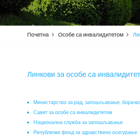
Почетна
Особе са инвалидитетом
Ли
Линкови за особе са инвалидите
Министарство за рад, запошљавање, борачка
Савет за особе са инвалидитетом
Национална служба за запошљавање
Републички фонд за здравствено осигурање