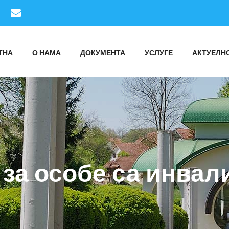
ТНА
О НАМА
ДОКУМЕНТА
УСЛУГЕ
АКТУЕЛН
 за особе са инвал