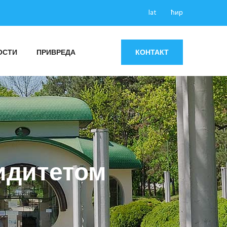
lat
ћир
ОСТИ
ПРИВРЕДА
КОНТАКТ
идитетом