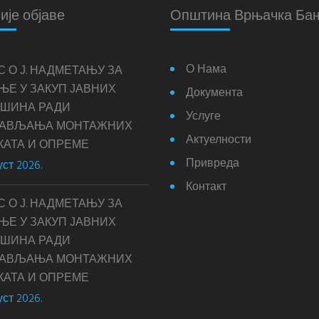
ије објаве
Општина Врњачка Ба
О Нама
С О Ј. НАДМЕТАЊУ ЗА
ЊЕ У ЗАКУП ЈАВНИХ
Документа
ШИНА РАДИ
Услуге
ТАВЉАЊА МОНТАЖНИХ
Актуелности
КАТА И ОПРЕМЕ
Привреда
уст 2026.
Контакт
С О Ј. НАДМЕТАЊУ ЗА
ЊЕ У ЗАКУП ЈАВНИХ
ШИНА РАДИ
ТАВЉАЊА МОНТАЖНИХ
КАТА И ОПРЕМЕ
уст 2026.