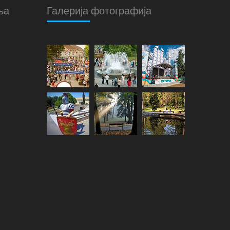
ња
Галерија фотографија