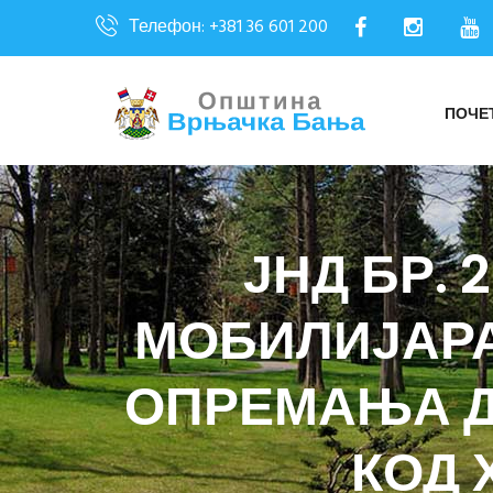
Телефон: +381 36 601 200
ПОЧЕ
ЈНД БР. 
МОБИЛИЈАРА
ОПРЕМАЊА Д
КОД 