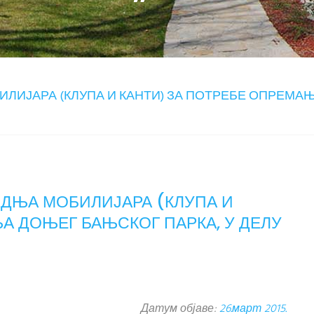
ОБИЛИЈАРА (КЛУПА И КАНТИ) ЗА ПОТРЕБЕ ОПРЕМА
РАДЊА МОБИЛИЈАРА (КЛУПА И
А ДОЊЕГ БАЊСКОГ ПАРКА, У ДЕЛУ
Датум објаве:
26.март 2015.