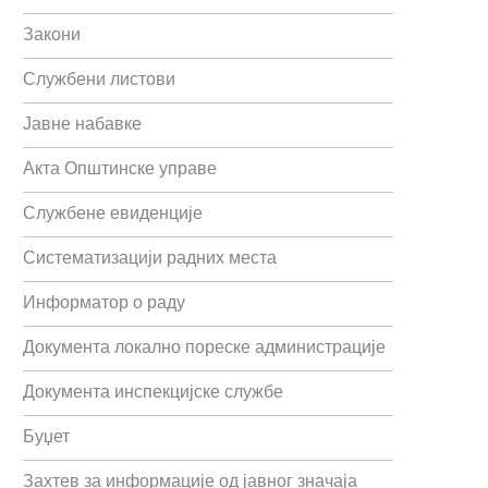
Закони
Службени листови
Јавне набавке
Акта Општинске управе
Службене евиденције
Систематизацији радних места
Информатор о раду
Документа локално пореске администрације
Документа инспекцијске службе
Буџет
Захтев за информације од јавног значаја