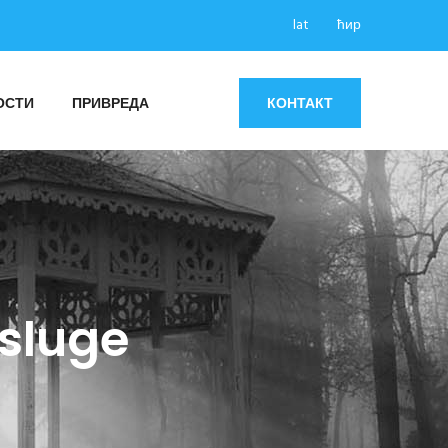
lat
ћир
ОСТИ
ПРИВРЕДА
КОНТАКТ
usluge