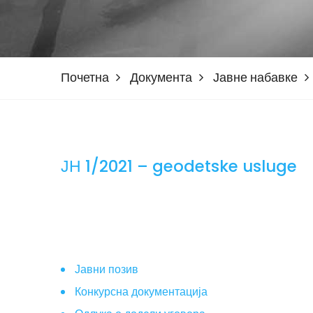
Почетна
Документа
Јавне набавке
ЈН 1/2021 – geodetske usluge
Јавни позив
Конкурсна документација