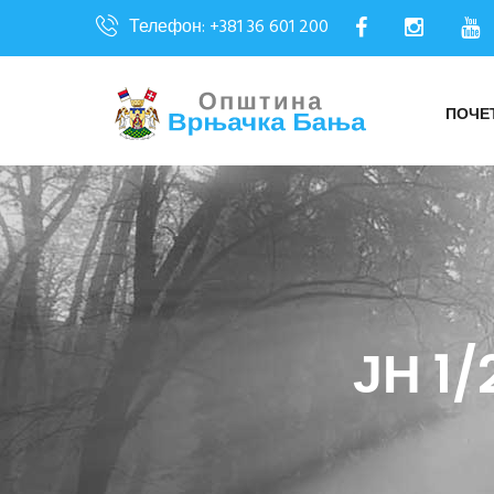
Телефон: +381 36 601 200
ПОЧЕ
ЈН 1/