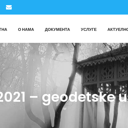
ТНА
О НАМА
ДОКУМЕНТА
УСЛУГЕ
АКТУЕЛН
2021 – geodetske 