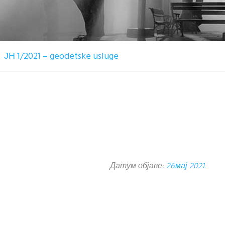
ЈН 1/2021 – geodetske usluge
Датум објаве:
26.мај 2021.