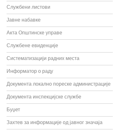
Службени листови
Јавне набавке
Акта Општинске управе
Службене евиденције
Систематизацији радних места
Информатор о раду
Документа локално пореске администрације
Документа инспекцијске службе
Буџет
Захтев за информације од јавног значаја