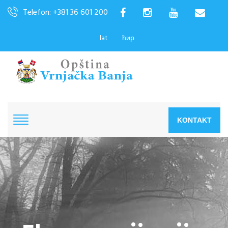
Telefon: +381 36 601 200
lat
ћир
KONTAKT