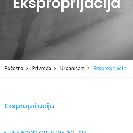
Eksproprijacija
Početna
Privreda
Urbanizam
Eksproprijacija
Eksproprijacija