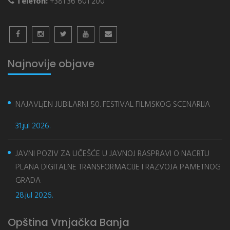
Telefon:
+381 36 601 200
Najnovije objave
NAJAVLjEN JUBILARNI 50. FESTIVAL FILMSKOG SCENARIJA
31.jul 2026.
JAVNI POZIV ZA UČEŠĆE U JAVNOJ RASPRAVI O NACRTU
PLANA DIGITALNE TRANSFORMACIJE I RAZVOJA PAMETNOG
GRADA
28.jul 2026.
Opština Vrnjačka Banja