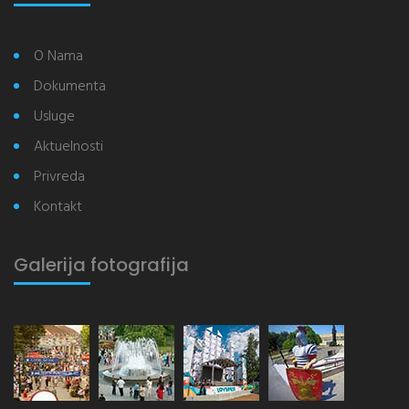
O Nama
Dokumenta
Usluge
Aktuelnosti
Privreda
Kontakt
Galerija fotografija