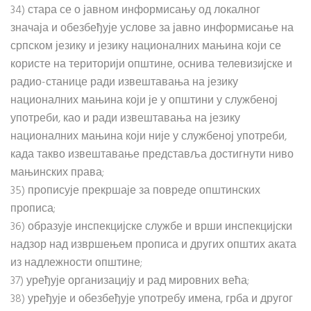
34) стара се о јавном информисању од локалног
значаја и обезбеђује услове за јавно информисање на
српском језику и језику националних мањина који се
користе на територији општине, оснива телевизијске и
радио-станице ради извештавања на језику
националних мањина који је у општини у службеној
употреби, као и ради извештавања на језику
националних мањина који није у службеној употреби,
када такво извештавање представља достигнути ниво
мањинских права;
35) прописује прекршаје за повреде општинских
прописа;
36) образује инспекцијске службе и врши инспекцијски
надзор над извршењем прописа и других општих аката
из надлежности општине;
37) уређује организацију и рад мировних већа;
38) уређује и обезбеђује употребу имена, грба и другог