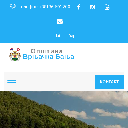
Телефон: +381 36 601 200
lat
ћир
КОНТАКТ