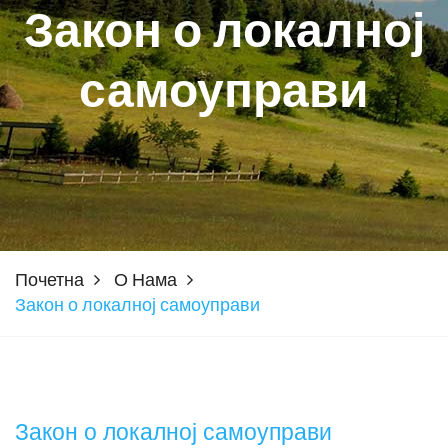
Закон о локалној
самоуправи
Почетна
О Нама
Закон о локалној самоуправи
Закон о локалној самоуправи