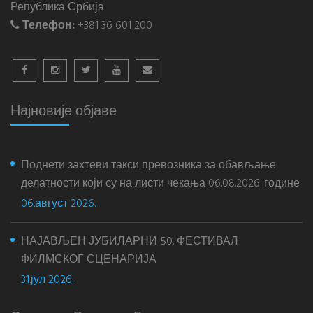
Република Србија
Телефон:
+381 36 601 200
Најновије објаве
Поднети захтеви такси превозника за обављање
делатности који су на листи чекања 06.08.2026. године
06.август 2026.
НАЈАВЉЕН ЈУБИЛАРНИ 50. ФЕСТИВАЛ
ФИЛМСКОГ СЦЕНАРИЈА
31.јул 2026.