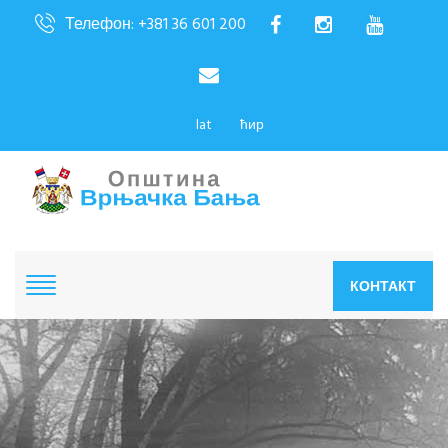
Телефон: +381 36 601 200
lat
ћир
КОНТАКТ