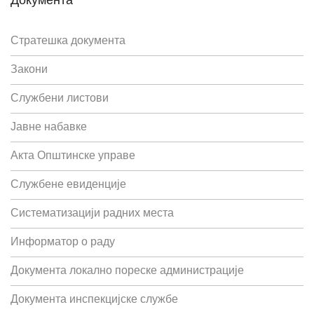
Стратешка документа
Закони
Службени листови
Јавне набавке
Акта Општинске управе
Службене евиденције
Систематизацији радних места
Информатор о раду
Документа локално пореске администрације
Документа инспекцијске службе