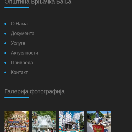
Општина Врњачка Бања
О Нама
Документа
Услуге
Актуелности
Привреда
Контакт
Галерија фотографија