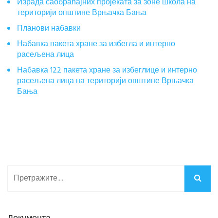
Израда саобраћајних пројеката за зоне школа на
територији општине Врњачка Бања
Планови набавки
Набавка пакета хране за избегла и интерно
расељена лица
Набавка 122 пакета хране за избеглице и интерно
расељена лица на територији општине Врњачка
Бања
Документа