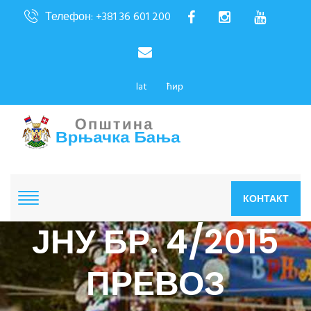
Телефон: +381 36 601 200
lat
ћир
КОНТАКТ
ЈНУ БР. 4/2015
ПРЕВОЗ