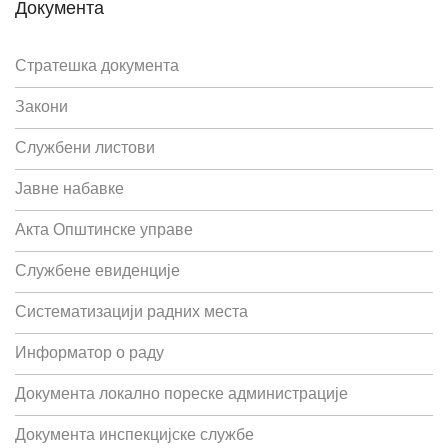
Документа
Стратешка документа
Закони
Службени листови
Јавне набавке
Акта Општинске управе
Службене евиденције
Систематизацији радних места
Информатор о раду
Документа локално пореске администрације
Документа инспекцијске службе