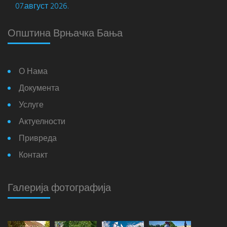
07.август 2026.
Општина Врњачка Бања
О Нама
Документа
Услуге
Актуелности
Привреда
Контакт
Галерија фотографија