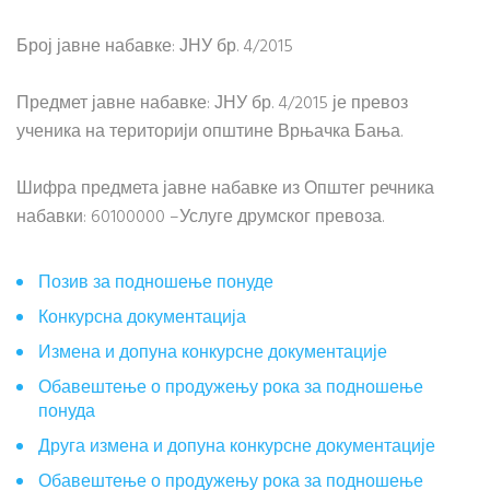
Број јавне набавке: ЈНУ бр. 4/2015
Предмет јавне набавке: ЈНУ бр. 4/2015 је превоз
ученика на територији општине Врњачка Бања.
Шифра предмета јавне набавке из Општег речника
набавки: 60100000 –Услуге друмског превоза.
Позив за подношење понуде
Конкурсна документација
Измена и допуна конкурсне документације
Обавештење о продужењу рока за подношење
понуда
Друга измена и допуна конкурсне документације
Обавештење о продужењу рока за подношење