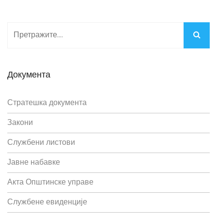
Документа
Стратешка документа
Закони
Службени листови
Јавне набавке
Акта Општинске управе
Службене евиденције