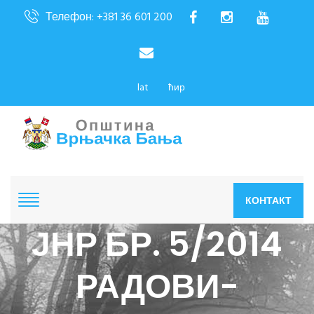
Телефон: +381 36 601 200
lat
ћир
КОНТАКТ
ЈНР БР. 5/2014
РАДОВИ-