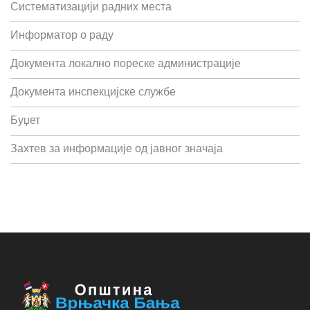
Систематизацији радних места
Информатор о раду
Документа локално пореске администрације
Документа инспекцијске службе
Буџет
Захтев за информације од јавног значаја