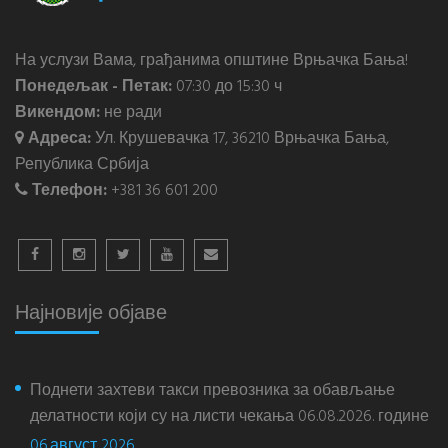
На услузи Вама, грађанима општине Врњачка Бања!
Понедељак - Петак:
07:30 до 15:30 ч
Викендом:
не ради
Адреса:
Ул. Крушевачка 17, 36210 Врњачка Бања,
Република Србија
Телефон:
+381 36 601 200
Најновије објаве
Поднети захтеви такси превозника за обављање
делатности који су на листи чекања 06.08.2026. године
06.август 2026.