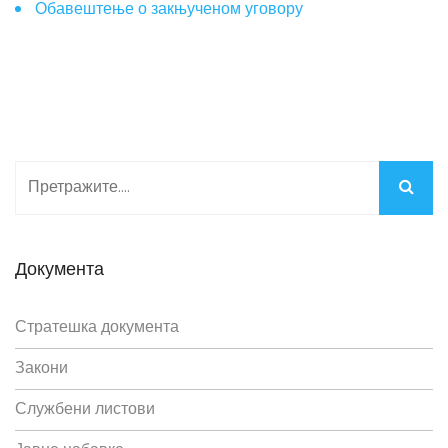
Обавештење о закњученом уговору
Документа
Стратешка документа
Закони
Службени листови