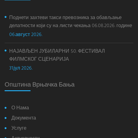
Поднети захтеви такси превозника за обављање
делатности који су на листи чекања 06.08.2026. године
06.август 2026.
НАЈАВЉЕН ЈУБИЛАРНИ 50. ФЕСТИВАЛ
ФИЛМСКОГ СЦЕНАРИЈА
31.јул 2026.
Општина Врњачка Бања
О Нама
Документа
Услуге