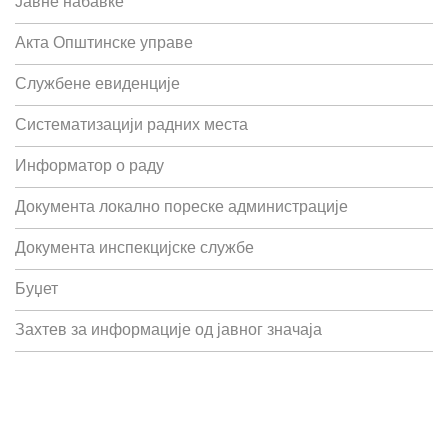
Јавне набавке
Акта Општинске управе
Службене евиденције
Систематизацији радних места
Информатор о раду
Документа локално пореске администрације
Документа инспекцијске службе
Буџет
Захтев за информације од јавног значаја