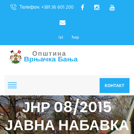
Телефон: +381 36 601 200
lat
ћир
КОНТАКТ
ЈНР 08/2015
ЈАВНА НАБАВКА