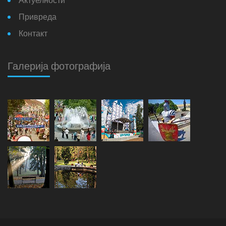
Актуелности
Привреда
Контакт
Галерија фотографија