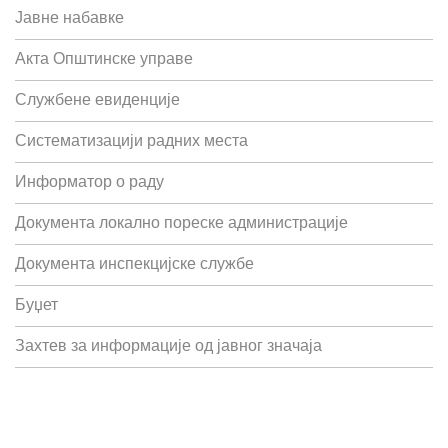
Јавне набавке
Акта Општинске управе
Службене евиденције
Систематизацији радних места
Информатор о раду
Документа локално пореске администрације
Документа инспекцијске службе
Буџет
Захтев за информације од јавног значаја