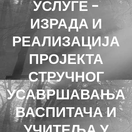
УСЛУГЕ -
ИЗРАДА И
РЕАЛИЗАЦИЈА
ПРОЈЕКТА
СТРУЧНОГ
УСАВРШАВАЊА
ВАСПИТАЧА И
УЧИТЕЉА У