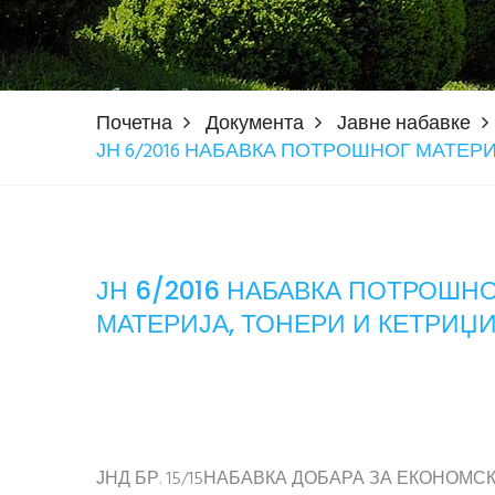
Почетна
Документа
Јавне набавке
ЈН 6/2016 НАБАВКА ПОТРОШНОГ МАТЕР
ЈН 6/2016 НАБАВКА ПОТРОШН
МАТЕРИЈА, ТОНЕРИ И КЕТРИЏ
ЈНД БР. 15/15НАБАВКА ДОБАРА ЗА ЕКОНО