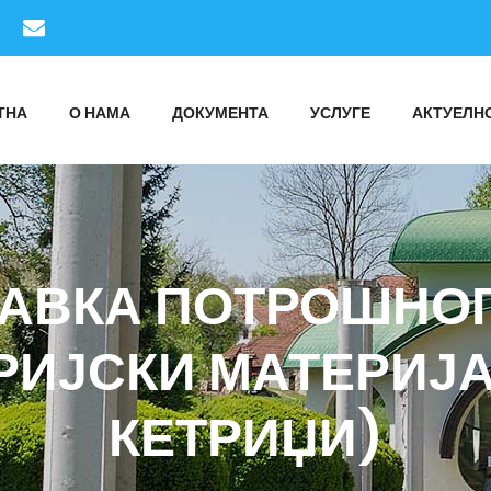
ТНА
О НАМА
ДОКУМЕНТА
УСЛУГЕ
АКТУЕЛН
АБАВКА ПОТРОШНО
ИЈСКИ МАТЕРИЈА
КЕТРИЏИ)