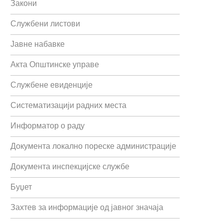
Закони
Службени листови
Јавне набавке
Акта Општинске управе
Службене евиденције
Систематизацији радних места
Информатор о раду
Документа локално пореске администрације
Документа инспекцијске службе
Буџет
Захтев за информације од јавног значаја