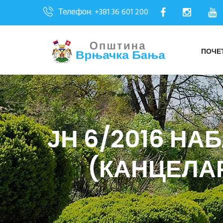
Телефон: +381 36 601 200
ПОЧЕ
ЈН 6/2016 Н
(КАНЦЕЛАР