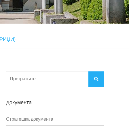
ТРИЏИ)
Документа
Стратешка документа