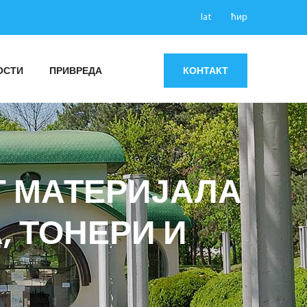
lat
ћир
ОСТИ
ПРИВРЕДА
КОНТАКТ
Г МАТЕРИЈАЛА
, ТОНЕРИ И