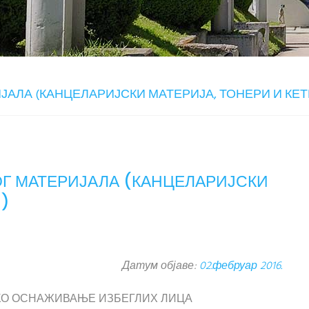
ИЈАЛА (КАНЦЕЛАРИЈСКИ МАТЕРИЈА, ТОНЕРИ И КЕ
ОГ МАТЕРИЈАЛА (КАНЦЕЛАРИЈСКИ
И)
Датум објаве:
02.фебруар 2016.
МСКО ОСНАЖИВАЊЕ ИЗБЕГЛИХ ЛИЦА