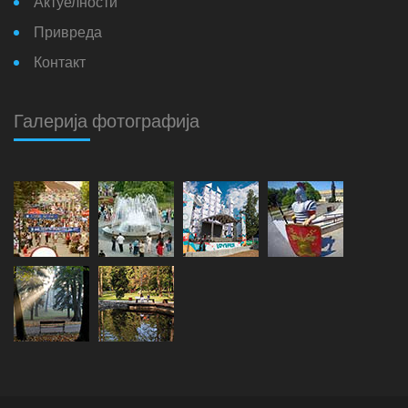
Актуелности
Привреда
Контакт
Галерија фотографија