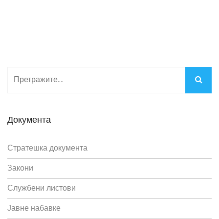
Документа
Стратешка документа
Закони
Службени листови
Јавне набавке