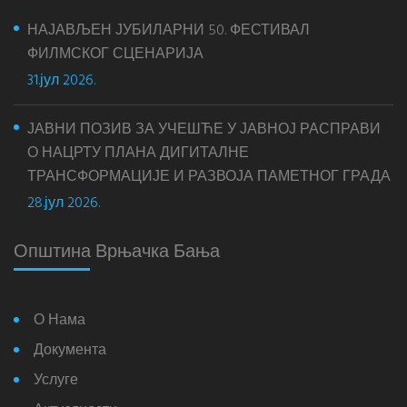
НАЈАВЉЕН ЈУБИЛАРНИ 50. ФЕСТИВАЛ
ФИЛМСКОГ СЦЕНАРИЈА
31.јул 2026.
ЈАВНИ ПОЗИВ ЗА УЧЕШЋЕ У ЈАВНОЈ РАСПРАВИ
О НАЦРТУ ПЛАНА ДИГИТАЛНЕ
ТРАНСФОРМАЦИЈЕ И РАЗВОЈА ПАМЕТНОГ ГРАДА
28.јул 2026.
Општина Врњачка Бања
О Нама
Документа
Услуге