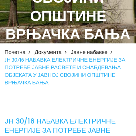
ОПШТИНЕ
ВРЊАЧКА БАЊА
Почетна
Документа
Јавне набавке
JН 30/16 НАБАВКА ЕЛЕКТРИЧНЕ ЕНЕРГИЈЕ ЗА
ПОТРЕБЕ ЈАВНЕ РАСВЕТЕ И СНАБДЕВАЊА
ОБЈЕКАТА У ЈАВНОЈ СВОЈИНИ ОПШТИНЕ
ВРЊАЧКА БАЊА
JН 30/16 НАБАВКА ЕЛЕКТРИЧНЕ
ЕНЕРГИЈЕ ЗА ПОТРЕБЕ ЈАВНЕ