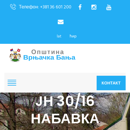
Телефон: +381 36 601 200
lat
ћир
КОНТАКТ
JН 30/16
НАБАВКА