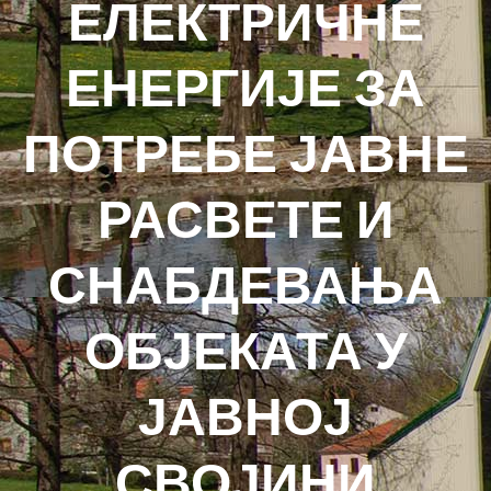
ЕЛЕКТРИЧНЕ
ЕНЕРГИЈЕ ЗА
ПОТРЕБЕ ЈАВНЕ
РАСВЕТЕ И
СНАБДЕВАЊА
ОБЈЕКАТА У
ЈАВНОЈ
СВОЈИНИ