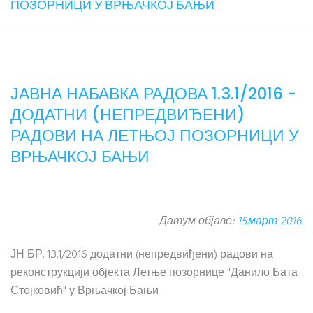
ПОЗОРНИЦИ У ВРЊАЧКОЈ БАЊИ
ЈАВНА НАБАВКА РАДОВА 1.3.1/2016 -
ДОДАТНИ (НЕПРЕДВИЂЕНИ)
РАДОВИ НА ЛЕТЊОЈ ПОЗОРНИЦИ У
ВРЊАЧКОЈ БАЊИ
Датум објаве:
15.март 2016.
ЈН БР. 1.3.1/2016 додатни (непредвиђени) радови на
реконструкцији објекта Летње позорнице "Данило Бата
Стојковић" у Врњачкој Бањи