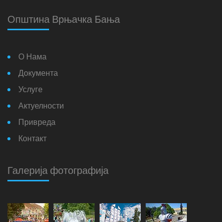
Општина Врњачка Бања
О Нама
Документа
Услуге
Актуелности
Привреда
Контакт
Галерија фотографија