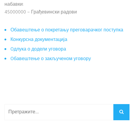
набавки:
45000000 – Грађевински радови
Обавештење о покретању преговарачког поступка
Конкурсна документација
Oдлука о додели уговора
Oбавештење о закљученом уговору