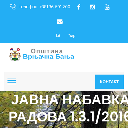
Телефон: +381 36 601 200
lat
ћир
КОНТАКТ
ЈАВНА НАБАВК
РАДОВА 1.3.1/201