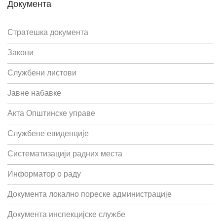
Документа
Стратешка документа
Закони
Службени листови
Јавне набавке
Акта Општинске управе
Службене евиденције
Систематизацији радних места
Информатор о раду
Документа локално пореске администрације
Документа инспекцијске службе