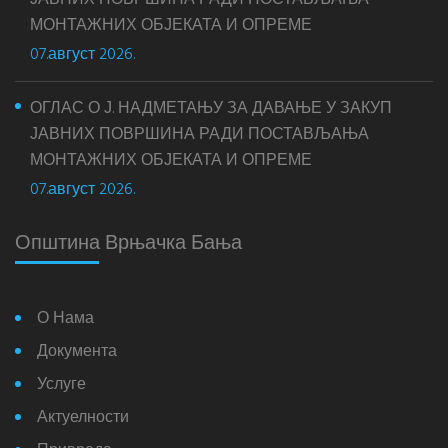
ЈАВНИХ ПОВРШИНА РАДИ ПОСТАВЉАЊА
МОНТАЖНИХ ОБЈЕКАТА И ОПРЕМЕ
07.август 2026.
ОГЛАС О Ј. НАДМЕТАЊУ ЗА ДАВАЊЕ У ЗАКУП
ЈАВНИХ ПОВРШИНА РАДИ ПОСТАВЉАЊА
МОНТАЖНИХ ОБЈЕКАТА И ОПРЕМЕ
07.август 2026.
Општина Врњачка Бања
О Нама
Документа
Услуге
Актуелности