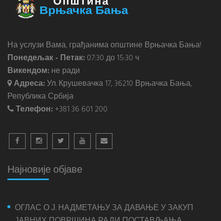
На услузи Вама, грађанима општине Врњачка Бања!
Понедељак - Петак:
07:30 до 15:30 ч
Викендом:
не ради
Адреса:
Ул. Крушевачка 17, 36210 Врњачка Бања,
Република Србија
Телефон:
+381 36 601 200
Најновије објаве
ОГЛАС О Ј. НАДМЕТАЊУ ЗА ДАВАЊЕ У ЗАКУП