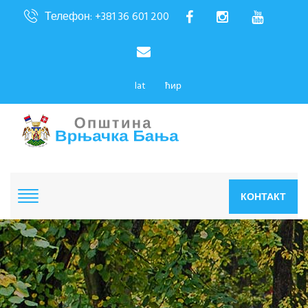
Телефон: +381 36 601 200
lat
ћир
КОНТАКТ