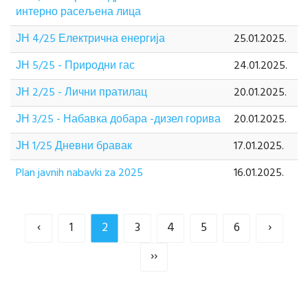
интерно расељена лица
ЈН 4/25 Електрична енергија
25.01.2025.
ЈН 5/25 - Природни гас
24.01.2025.
ЈН 2/25 - Лични пратилац
20.01.2025.
ЈН 3/25 - Набавка добара -дизел горива
20.01.2025.
ЈН 1/25 Дневни бравак
17.01.2025.
Plan javnih nabavki za 2025
16.01.2025.
‹
1
2
3
4
5
6
›
››