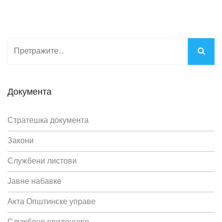
Документа
Стратешка документа
Закони
Службени листови
Јавне набавке
Акта Општинске управе