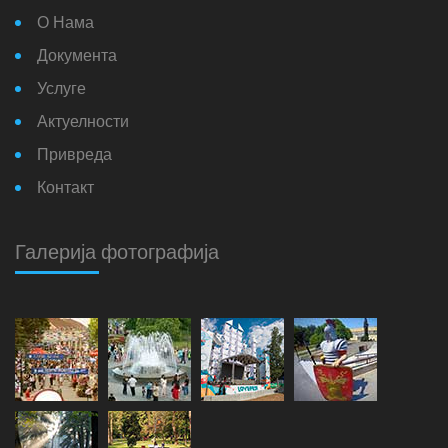
О Нама
Документа
Услуге
Актуелности
Привреда
Контакт
Галерија фотографија