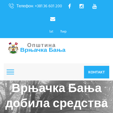
Телефон: +381 36 601 200
lat
ћир
КОНТАКТ
Врњачка Бања
добила средства