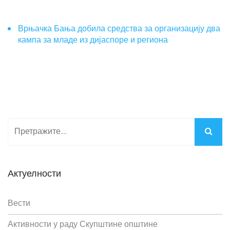
Врњачка Бања добила средства за организацију два
кампа за младе из дијаспоре и региона
Актуелности
Вести
Активности у раду Скупштине општине