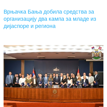
Врњачка Бања добила средства за
организацију два кампа за младе из
дијаспоре и региона