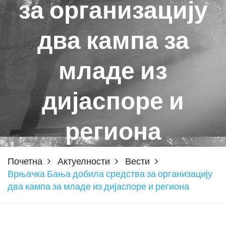
за организацију
два кампа за
младе из
дијаспоре и
региона
Почетна
Актуелности
Вести
Врњачка Бања добила средства за организацију
два кампа за младе из дијаспоре и региона