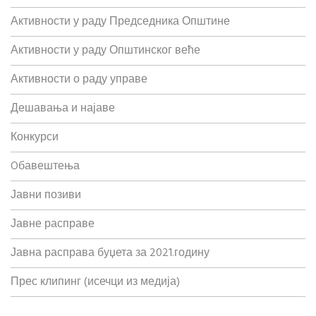
Активности у раду Председника Општине
Активности у раду Општинског веће
Активности о раду управе
Дешавања и најаве
Конкурси
Oбавештења
Јавни позиви
Јавне расправе
Јавна расправа буџета за 2021.годину
Прес клипинг (исечци из медија)