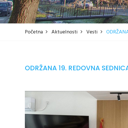
Početna
Aktuelnosti
Vesti
ODRŽANA
ODRŽANA 19. REDOVNA SEDNIC