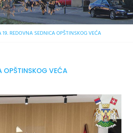
 19. REDOVNA SEDNICA OPŠTINSKOG VEĆA
A OPŠTINSKOG VEĆA