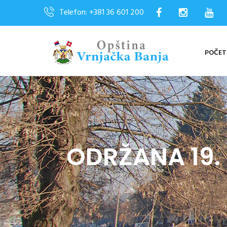
Telefon: +381 36 601 200
POČE
ODRŽANA 19.