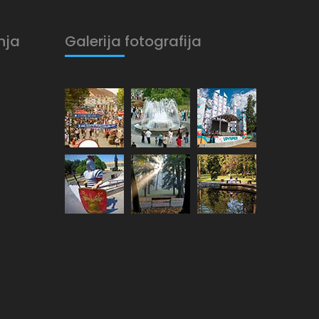
nja
Galerija fotografija