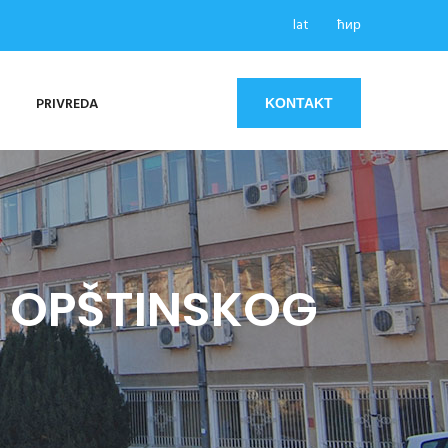
lat
ћир
PRIVREDA
KONTAKT
A OPŠTINSKOG