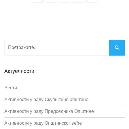
Актуелности
Вести
Активности у раду Скупштине општине
Активности у раду Председника Општине
Активности у раду Општинског веће