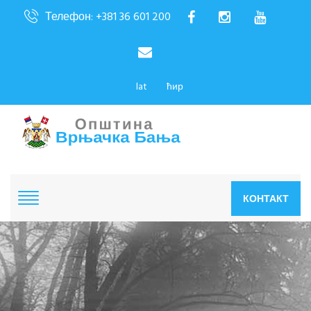
Телефон: +381 36 601 200
lat
ћир
КОНТАКТ