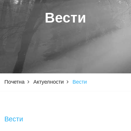
Вести
Почетна
Актуелности
Вести
Вести