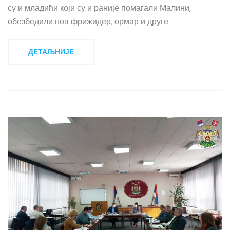
су и младићи који су и раније помагали Малини,
обезбедили нов фрижидер, ормар и друге...
ДЕТАЉНИЈЕ