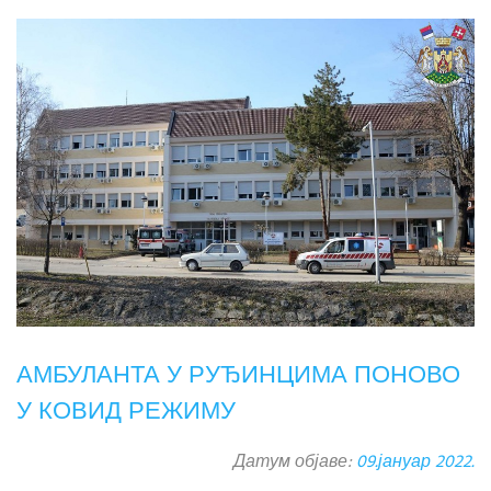
АМБУЛАНТА У РУЂИНЦИМА ПОНОВО
У КОВИД РЕЖИМУ
Датум објаве:
09.јануар 2022.