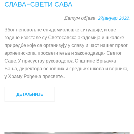
СЛАВА-СВЕТИ САВА
Датум објаве:
27.јануар 2022.
Због неповољне епидемиолошке ситуације, и ове
године изостале су Светосавска академија и школске
приредбе које се организују у славу и част нашег првог
архиепископа, просветитеља и законодавца- Светог
Саве. У присуству руководства Општине Врњачка
Бања, директора основних и средњих школа и верника,
у Храму Рођења пресвете...
ДЕТАЉНИЈЕ