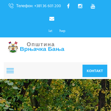
Телефон: +381 36 601 200
lat
ћир
КОНТАКТ