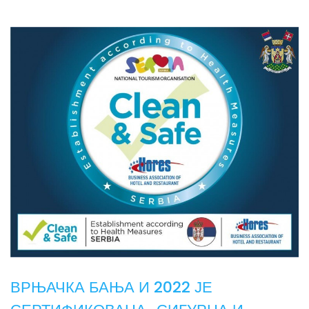
ВРЊАЧКА БАЊА И 2022 ЈЕ