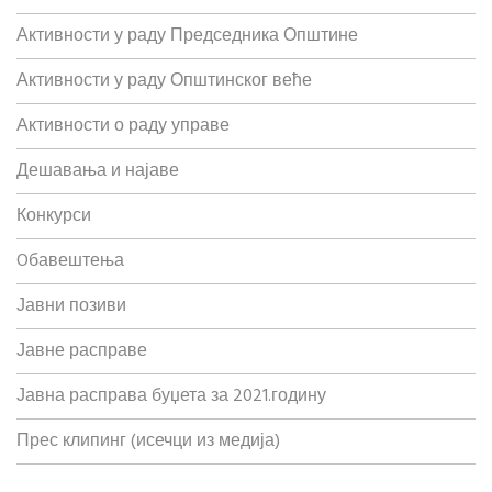
Активности у раду Председника Општине
Активности у раду Општинског веће
Активности о раду управе
Дешавања и најаве
Конкурси
Oбавештења
Јавни позиви
Јавне расправе
Јавна расправа буџета за 2021.годину
Прес клипинг (исечци из медија)