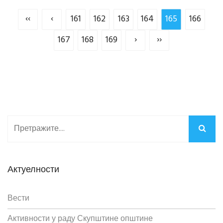
‹‹
‹
161
162
163
164
165
166
167
168
169
›
››
Актуелности
Вести
Активности у раду Скупштине општине