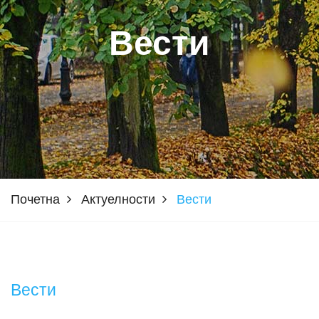
Вести
Почетна
Актуелности
Вести
Вести