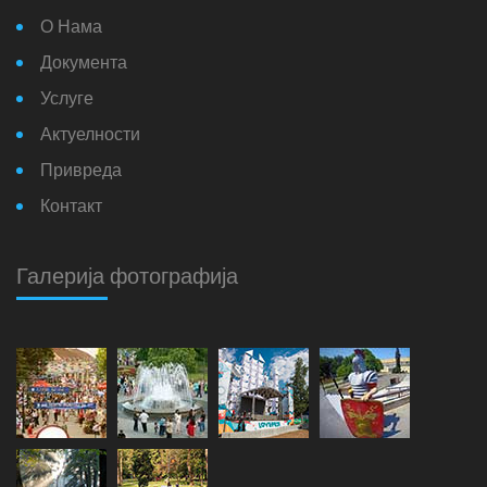
О Нама
Документа
Услуге
Актуелности
Привреда
Контакт
Галерија фотографија