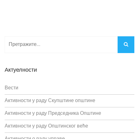
Актуелности
Вести
Активности у раду Скупштине општине
Активности у раду Председника Општине
Активности у раду Општинског веће