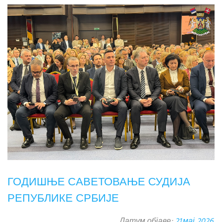
ГОДИШЊЕ САВЕТОВАЊЕ СУДИЈА
РЕПУБЛИКЕ СРБИЈЕ
Датум објаве:
21.мај 2026.