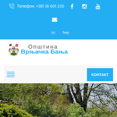
Телефон: +381 36 601 200
lat
ћир
КОНТАКТ