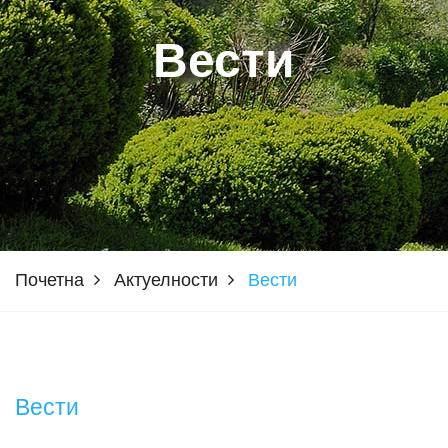
Вести
Почетна
Актуелности
Вести
Вести