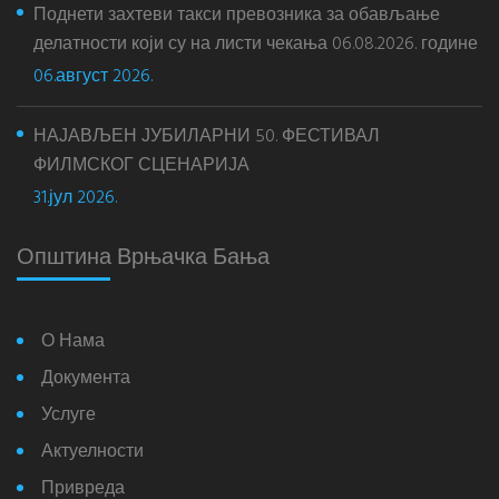
Поднети захтеви такси превозника за обављање
делатности који су на листи чекања 06.08.2026. године
06.август 2026.
НАЈАВЉЕН ЈУБИЛАРНИ 50. ФЕСТИВАЛ
ФИЛМСКОГ СЦЕНАРИЈА
31.јул 2026.
Општина Врњачка Бања
О Нама
Документа
Услуге
Актуелности
Привреда