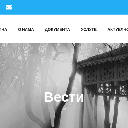
ТНА
О НАМА
ДОКУМЕНТА
УСЛУГЕ
АКТУЕЛН
Вести