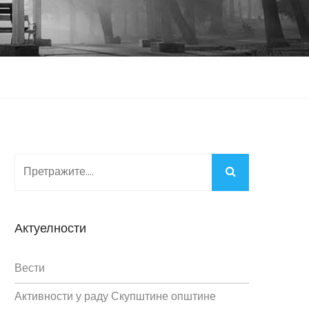
Актуелности
Вести
Активности у раду Скупштине општине