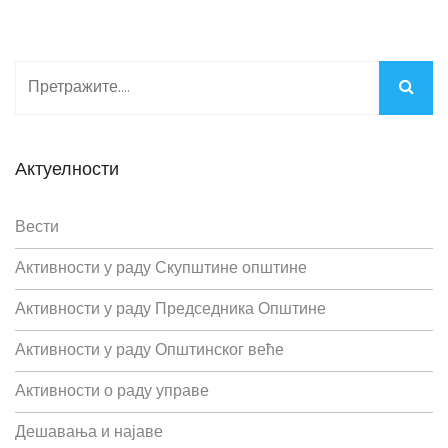
Актуелности
Вести
Активности у раду Скупштине општине
Активности у раду Председника Општине
Активности у раду Општинског веће
Активности о раду управе
Дешавања и најаве