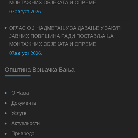
МОНТАЖНИХ ОБЈЕКАТА И ОПРЕМЕ
07.август 2026.
ОГЛАС О Ј. НАДМЕТАЊУ ЗА ДАВАЊЕ У ЗАКУП
ЈАВНИХ ПОВРШИНА РАДИ ПОСТАВЉАЊА
МОНТАЖНИХ ОБЈЕКАТА И ОПРЕМЕ
07.август 2026.
Општина Врњачка Бања
О Нама
Документа
Услуге
Актуелности
Привреда