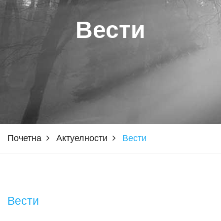
Вести
Почетна
Актуелности
Вести
Вести