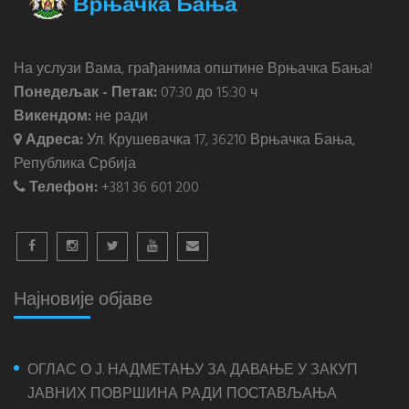
На услузи Вама, грађанима општине Врњачка Бања!
Понедељак - Петак:
07:30 до 15:30 ч
Викендом:
не ради
Адреса:
Ул. Крушевачка 17, 36210 Врњачка Бања,
Република Србија
Телефон:
+381 36 601 200
Најновије објаве
ОГЛАС О Ј. НАДМЕТАЊУ ЗА ДАВАЊЕ У ЗАКУП
ЈАВНИХ ПОВРШИНА РАДИ ПОСТАВЉАЊА