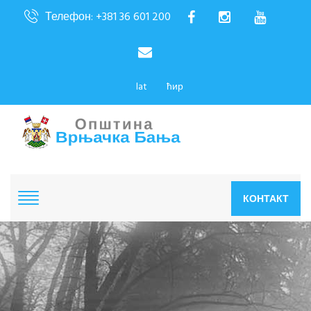
Телефон: +381 36 601 200
lat
ћир
КОНТАКТ