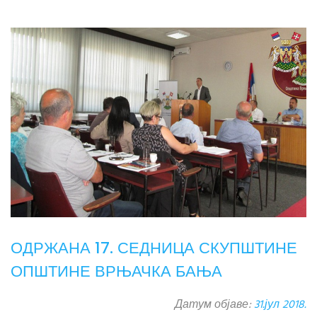
ОДРЖАНА 17. СЕДНИЦА СКУПШТИНЕ
ОПШТИНЕ ВРЊАЧКА БАЊА
Датум објаве:
31.јул 2018.