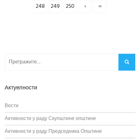
248
249
250
›
››
Актуелности
Вести
Активности у раду Скупштине општине
Активности у раду Председника Општине