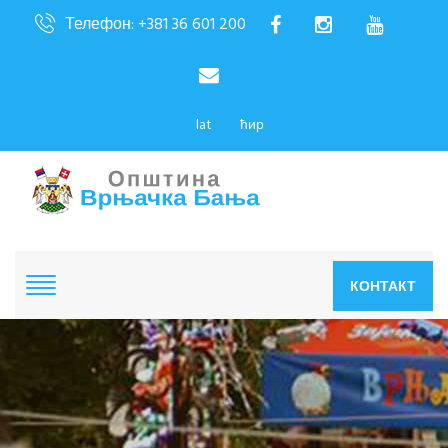
Телефон: +381 36 601 200
lat
ћир
КОНТАКТ