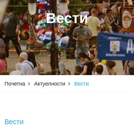
Вести
Почетна
Актуелности
Вести
Вести