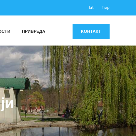
lat
ћир
ОСТИ
ПРИВРЕДА
КОНТАКТ
ји