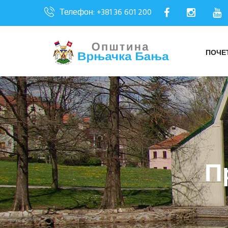
Телефон: +381 36 601 200
ПОЧЕ
П