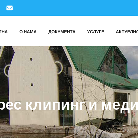
ТНА
О НАМА
ДОКУМЕНТА
УСЛУГЕ
АКТУЕЛН
рес клипинг и меди