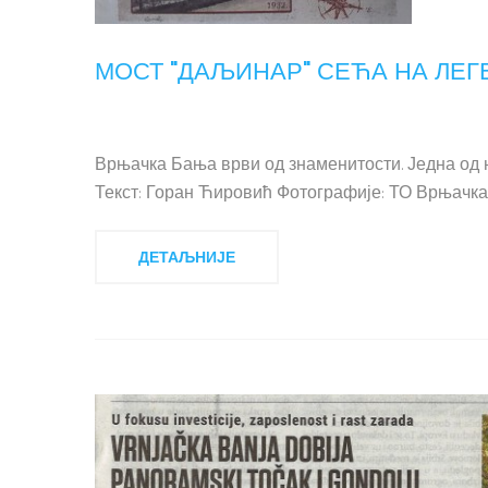
МОСТ "ДАЉИНАР" СЕЋА НА ЛЕГ
Врњачка Бања врви од знаменитости. Једна од њ
Текст: Горан Ћировић Фотографије: ТО Врњачка 
ДЕТАЉНИЈЕ