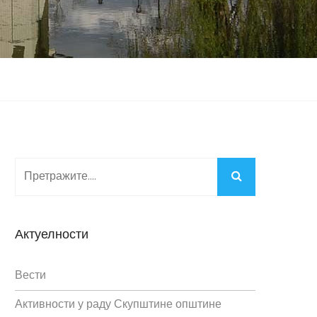
Актуелности
Вести
Активности у раду Скупштине општине