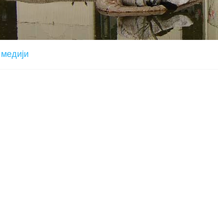
 медији