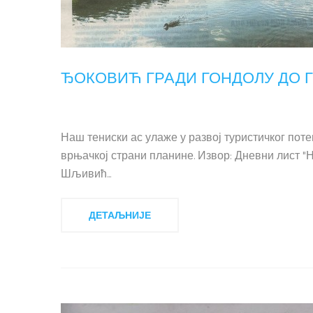
ЂОКОВИЋ ГРАДИ ГОНДОЛУ ДО 
Наш тениски ас улаже у развој туристичког пот
врњачкој страни планине. Извор: Дневни лист "
Шљивић...
ДЕТАЉНИЈЕ