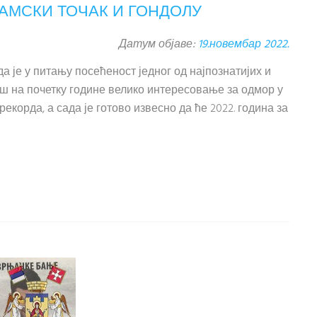
АМСКИ ТОЧАК И ГОНДОЛУ
Датум објаве:
19.новембар 2022.
 је у питању посећеност једног од најпознатијих и
ош на почетку године велико интересовање за одмор у
орда, а сада је готово извесно да ће 2022. година за