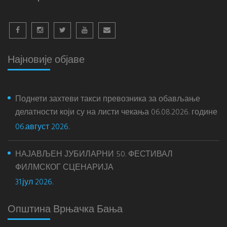
Најновије објаве
Поднети захтеви такси превозника за обављање
делатности који су на листи чекања 06.08.2026. године
06.август 2026.
НАЈАВЉЕН ЈУБИЛАРНИ 50. ФЕСТИВАЛ
ФИЛМСКОГ СЦЕНАРИЈА
31.јул 2026.
Општина Врњачка Бања