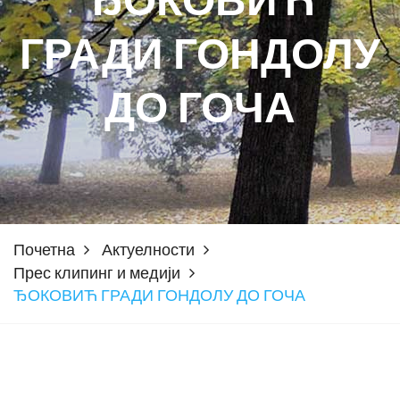
ЂОКОВИЋ
ГРАДИ ГОНДОЛУ
ДО ГОЧА
Почетна
Актуелности
Прес клипинг и медији
ЂОКОВИЋ ГРАДИ ГОНДОЛУ ДО ГОЧА