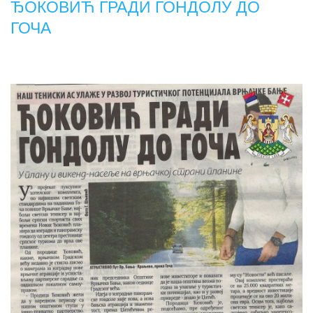
ЂОКОВИЋ ГРАДИ ГОНДОЛУ ДО
ГОЧА