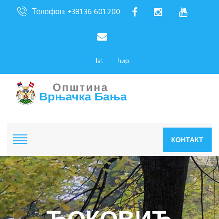
Телефон: +381 36 601 200
lat
ћир
КОНТАКТ