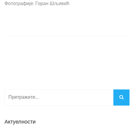
Фотографије: Горан Шљивић
Актуелности