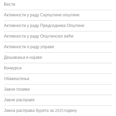
Вести
Активности у раду Скупштине општине
Активности у раду Председника Општине
Активности у раду Општинског веће
Активности о раду управе
Дешавања и најаве
Конкурси
Oбавештења
Јавни позиви
Јавне расправе
Јавна расправа буџета за 2021.годину