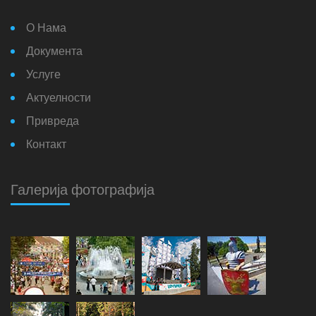
О Нама
Документа
Услуге
Актуелности
Привреда
Контакт
Галерија фотографија