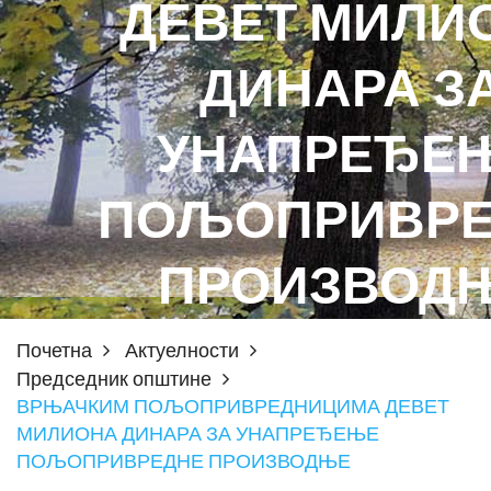
ДЕВЕТ МИЛИ
ДИНАРА З
УНАПРЕЂЕ
ПОЉОПРИВРЕ
ПРОИЗВОД
Почетна
Актуелности
Председник општине
ВРЊАЧКИМ ПОЉОПРИВРЕДНИЦИМА ДЕВЕТ
МИЛИОНА ДИНАРА ЗА УНАПРЕЂЕЊЕ
ПОЉОПРИВРЕДНЕ ПРОИЗВОДЊЕ