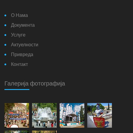
О Нама
Документа
Услуге
Актуелности
Привреда
Контакт
Галерија фотографија