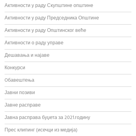
Активности у раду Скупштине општине
Активности у раду Председника Општине
Активности у раду Општинског веће
Активности о раду управе
Дешавања и најаве
Конкурси
Oбавештења
Јавни позиви
Јавне расправе
Јавна расправа буџета за 2021.годину
Прес клипинг (исечци из медија)