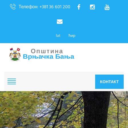
Телефон: +381 36 601 200
lat
ћир
КОНТАКТ