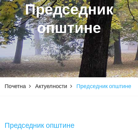
Председник
општине
Почетна
Актуелности
Председник општине
Председник општине