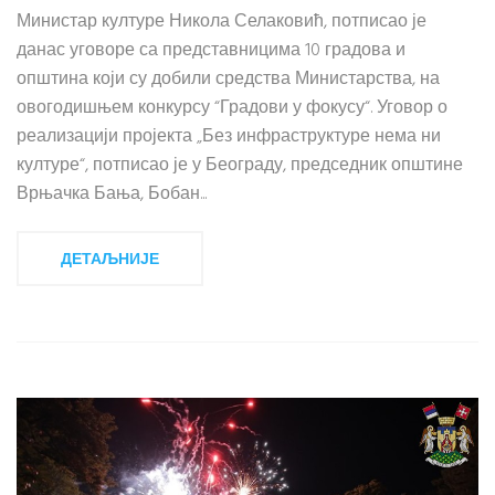
Министар културе Никола Селаковић, потписао је
данас уговоре са представницима 10 градова и
општина који су добили средства Министарства, на
овогодишњем конкурсу “Градови у фокусу“. Уговор о
реализацији пројекта „Без инфраструктуре нема ни
културе“, потписао је у Београду, председник општине
Врњачка Бања, Бобан...
ДЕТАЉНИЈЕ