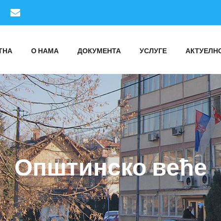
ТНА
О НАМА
ДОКУМЕНТА
УСЛУГЕ
АКТУЕЛН
Општинско веће