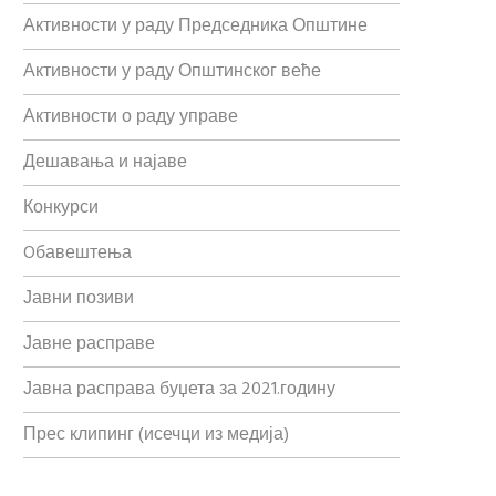
Активности у раду Председника Општине
Активности у раду Општинског веће
Активности о раду управе
Дешавања и најаве
Конкурси
Oбавештења
Јавни позиви
Јавне расправе
Јавна расправа буџета за 2021.годину
Прес клипинг (исечци из медија)