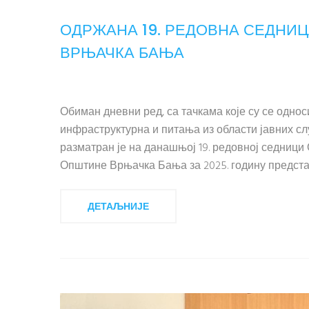
ОДРЖАНА 19. РЕДОВНА СЕДНИ
ВРЊАЧКА БАЊА
Обиман дневни ред, са тачкама које су се одно
инфраструктурна и питања из области јавних сл
разматран је на данашњој 19. редовној седници
Општине Врњачка Бања за 2025. годину представи
ДЕТАЉНИЈЕ