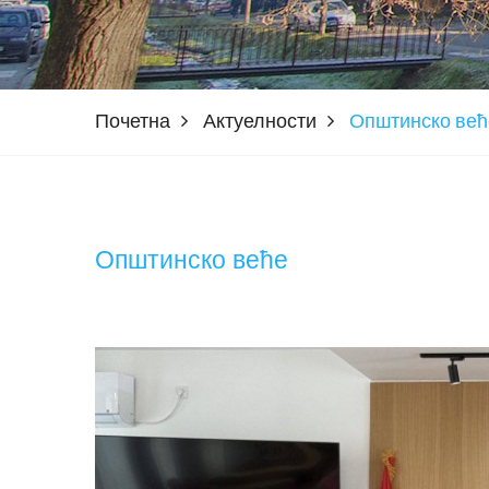
Почетна
Актуелности
Општинско већ
Општинско веће