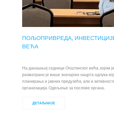
ПОЉОПРИВРЕДА, ИНВЕСТИЦИЈЕ
ВЕЋА
На данашњој седници Општинског већа, којом 
разматрано је више значајних нацрта одлука к
планирања и јавних предузећа, али и активност
организација. Одељење за послове органа...
ДЕТАЉНИЈЕ