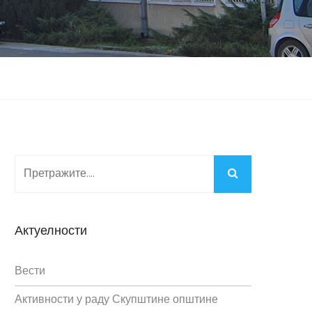
Актуелности
Вести
Активности у раду Скупштине општине