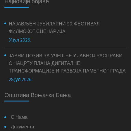
Најновије објаве
НАЈАВЉЕН ЈУБИЛАРНИ 50. ФЕСТИВАЛ
ФИЛМСКОГ СЦЕНАРИЈА
31.јул 2026.
ЈАВНИ ПОЗИВ ЗА УЧЕШЋЕ У ЈАВНОЈ РАСПРАВИ
О НАЦРТУ ПЛАНА ДИГИТАЛНЕ
ТРАНСФОРМАЦИЈЕ И РАЗВОЈА ПАМЕТНОГ ГРАДА
28.јул 2026.
Општина Врњачка Бања
О Нама
Документа