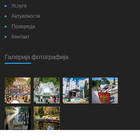
Услуге
Актуелности
Привреда
Контакт
Галерија фотографија