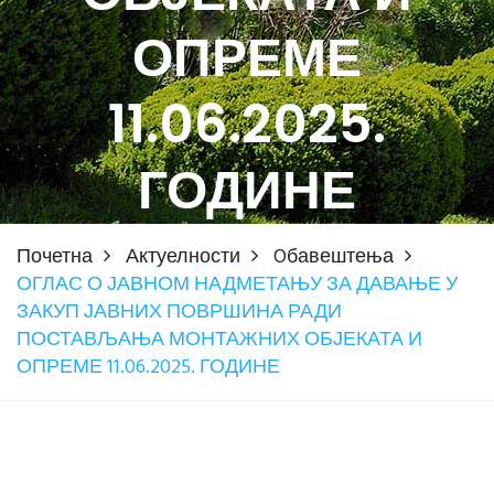
ОПРЕМЕ
11.06.2025.
ГОДИНЕ
Почетна
Актуелности
Oбавештења
ОГЛАС О ЈАВНОМ НАДМЕТАЊУ ЗА ДАВАЊЕ У
ЗАКУП ЈАВНИХ ПОВРШИНА РАДИ
ПОСТАВЉАЊА МОНТАЖНИХ ОБЈЕКАТА И
ОПРЕМЕ 11.06.2025. ГОДИНЕ