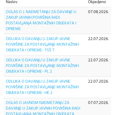
Naslov
Objavljeno
OGLAS O J. NADMETANjU ZA DAVANjE U
07.08.2026.
ZAKUP JAVNIH POVRŠINA RADI
POSTAVLjANjA MONTAŽNIH OBJEKATA I
OPREME
ODLUKA O DAVANjU U ZAKUP JAVNE
22.07.2026.
POVRŠINE ZA POSTAVLjANjE MONTAŽNIH
OBJEKATA I OPREME- TSŠ 7
ODLUKA O DAVANjU U ZAKUP JAVNE
22.07.2026.
POVRŠINE ZA POSTAVLjANjE MONTAŽNIH
OBJEKATA I OPREME- PL 2
ODLUKA O DAVANjU U ZAKUP JAVNE
22.07.2026.
POVRŠINE ZA POSTAVLjANjE MONTAŽNIH
OBJEKATA I OPREME- HE 2
OGLAS O JAVNOM NADMETANjU ZA
07.07.2026.
DAVANjE U ZAKUP JAVNIH POVRŠINA RADI
POSTAVLjANjA MONTAŽNIH OBJEKATA