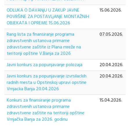
ODLUKA O DAVANjU U ZAKUP JAVNE
15.06.2026.
POVRŠINE ZA POSTAVLjANjE MONTAŽNIH
OBJEKATA I OPREME 15.06.2026
Rang lista za finansiranje programa
07.05.2026.
zdravstvenih ustanova primarne
zdravstvene zaštite iz Plana mreže na
teritoriji opštine V.Banja za 2026
Javni konkurs za popunjavanje polozaja
20.04.2026.
Javni konkurs za popunjavanje izvrsilackih
20.04.2026.
radnih mesta u Opstinskoj upravi opstine
Vrnjacka Banja 20.04.2026
Konkurs za finansiranje programa
15.04.2026.
zdravstvenih ustanova primarne
zdravstvene zaštite na teritoriji opštine
Vrnjačka Banja za 2026. godinu