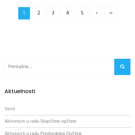
1
2
3
4
5
›
››
Aktuelnosti
Vesti
Aktivnosti u radu Skupštine opštine
Aktivnosti u radu Predsednika Opštine