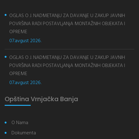
OGLAS O J. NADMETANjU ZA DAVANjE U ZAKUP JAVNIH
POVRŠINA RADI POSTAVLjANjA MONTAŽNIH OBJEKATA I
OPREME
07.avgust 2026.
OGLAS O J. NADMETANjU ZA DAVANjE U ZAKUP JAVNIH
POVRŠINA RADI POSTAVLjANjA MONTAŽNIH OBJEKATA I
OPREME
07.avgust 2026.
Opština Vrnjačka Banja
O Nama
Dokumenta