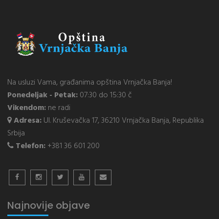
Na usluzi Vama, građanima opština Vrnjačka Banja!
Ponedeljak - Petak:
07:30 do 15:30 č
Vikendom:
ne radi
Adresa:
Ul. Kruševačka 17, 36210 Vrnjačka Banja, Republika
Srbija
Telefon:
+381 36 601 200
Najnovije objave