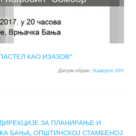
ПАСТЕЛ КАО ИЗАЗОВ“
Датум објаве:
15.август 2017.
ДИРЕКЦИЈЕ ЗА ПЛАНИРАЊЕ И
КА БАЊА, ОПШТИНСКОЈ СТАМБЕНОЈ