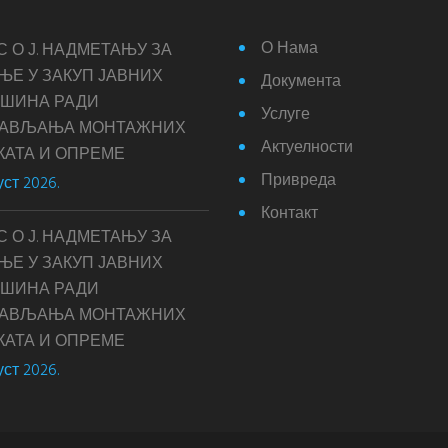
О Нама
С О Ј. НАДМЕТАЊУ ЗА
ЊЕ У ЗАКУП ЈАВНИХ
Документа
ШИНА РАДИ
Услуге
ТАВЉАЊА МОНТАЖНИХ
Актуелности
КАТА И ОПРЕМЕ
Привреда
уст 2026.
Контакт
С О Ј. НАДМЕТАЊУ ЗА
ЊЕ У ЗАКУП ЈАВНИХ
ШИНА РАДИ
ТАВЉАЊА МОНТАЖНИХ
КАТА И ОПРЕМЕ
уст 2026.