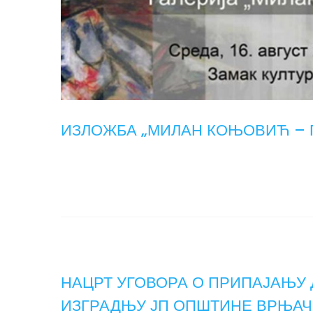
ИЗЛОЖБА „МИЛАН КОЊОВИЋ – 
НАЦРТ УГОВОРА О ПРИПАЈАЊУ 
ИЗГРАДЊУ ЈП ОПШТИНЕ ВРЊАЧ