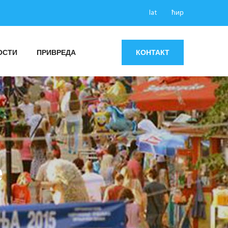
lat
ћир
ОСТИ
ПРИВРЕДА
КОНТАКТ
е