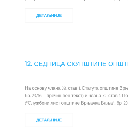
ДЕТАЉНИЈЕ
12. СЕДНИЦА СКУПШТИНЕ ОПШ
На основу члана 38. став 1. Статута општине В
бр. 23/16 – пречишћен текст) и члана 72. став 
(''Службени лист општине Врњачка Бања'', бр. 23/
ДЕТАЉНИЈЕ