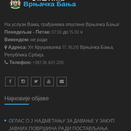
На услузи Вама, грађанима општине Врњачка Бања!
Понедељак - Петак:
07:30 до 15:30 ч
Викендом:
не ради
Адреса:
Ул. Крушевачка 17, 36210 Врњачка Бања,
Република Србија
Телефон:
+381 36 601 200
Најновије објаве
ОГЛАС О Ј. НАДМЕТАЊУ ЗА ДАВАЊЕ У ЗАКУП
ЈАВНИХ ПОВРШИНА РАДИ ПОСТАВЉАЊА