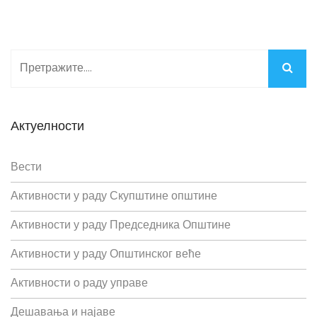
Актуелности
Вести
Активности у раду Скупштине општине
Активности у раду Председника Општине
Активности у раду Општинског веће
Активности о раду управе
Дешавања и најаве