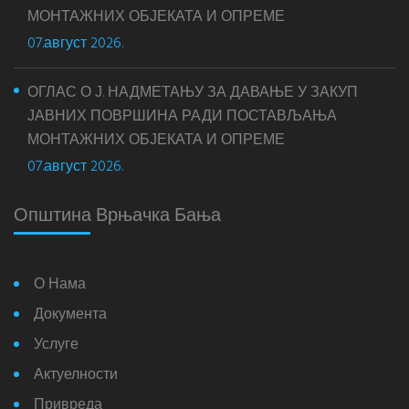
МОНТАЖНИХ ОБЈЕКАТА И ОПРЕМЕ
07.август 2026.
ОГЛАС О Ј. НАДМЕТАЊУ ЗА ДАВАЊЕ У ЗАКУП
ЈАВНИХ ПОВРШИНА РАДИ ПОСТАВЉАЊА
МОНТАЖНИХ ОБЈЕКАТА И ОПРЕМЕ
07.август 2026.
Општина Врњачка Бања
О Нама
Документа
Услуге
Актуелности
Привреда