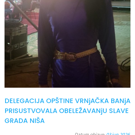
DELEGACIJA OPŠTINE VRNjAČKA BANjA
PRISUSTVOVALA OBELEŽAVANjU SLAVE
GRADA NIŠA