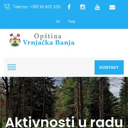
Telefon: +381 36 601 200
lat
ћир
KONTAKT
Aktivnosti u radu