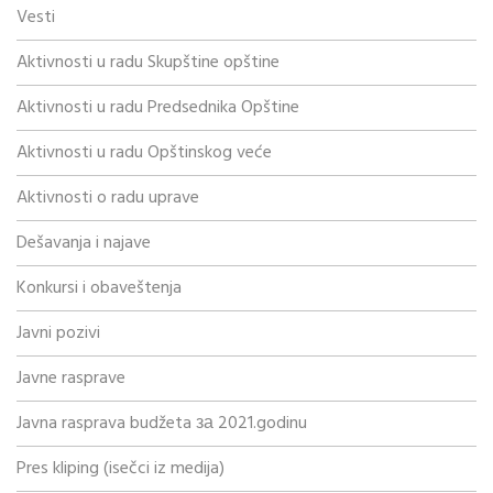
Vesti
Aktivnosti u radu Skupštine opštine
Aktivnosti u radu Predsednika Opštine
Aktivnosti u radu Opštinskog veće
Aktivnosti o radu uprave
Dešavanja i najave
Konkursi i obaveštenja
Javni pozivi
Javne rasprave
Javna rasprava budžeta за 2021.godinu
Pres kliping (isečci iz medija)