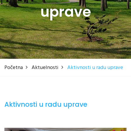
uprave
Početna
Aktuelnosti
Aktivnosti u radu uprave
Aktivnosti u radu uprave