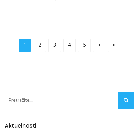
1
2
3
4
5
›
››
Aktuelnosti