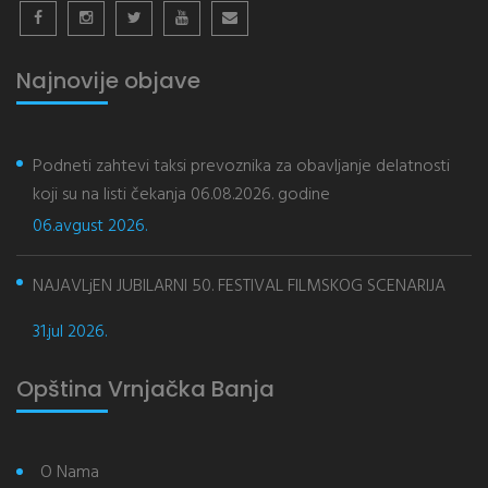
Najnovije objave
Podneti zahtevi taksi prevoznika za obavljanje delatnosti
koji su na listi čekanja 06.08.2026. godine
06.avgust 2026.
NAJAVLjEN JUBILARNI 50. FESTIVAL FILMSKOG SCENARIJA
31.jul 2026.
Opština Vrnjačka Banja
O Nama