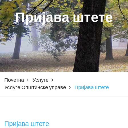
Пријава штете
Почетна
Услуге
Услуге Општинске управе
Пријава штете
Пријава штете