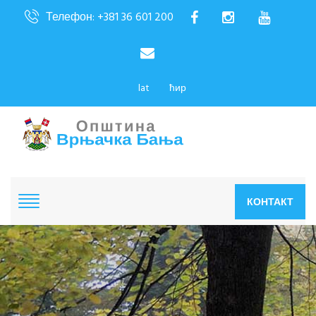
Телефон: +381 36 601 200
lat
ћир
КОНТАКТ