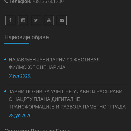
Телефон:
+381 36 601 200
Најновије објаве
НАЈАВЉЕН ЈУБИЛАРНИ 50. ФЕСТИВАЛ
ФИЛМСКОГ СЦЕНАРИЈА
31.јул 2026.
ЈАВНИ ПОЗИВ ЗА УЧЕШЋЕ У ЈАВНОЈ РАСПРАВИ
О НАЦРТУ ПЛАНА ДИГИТАЛНЕ
ТРАНСФОРМАЦИЈЕ И РАЗВОЈА ПАМЕТНОГ ГРАДА
28.јул 2026.