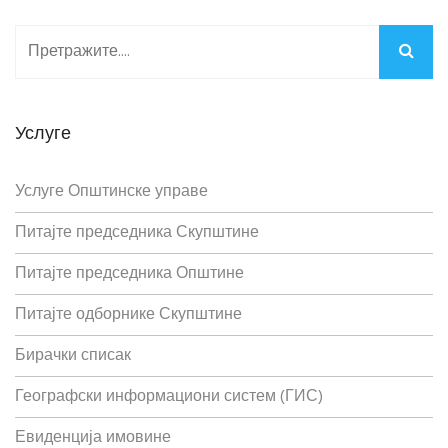
Услуге
Услуге Општинске управе
Питајте председника Скупштине
Питајте председника Општине
Питајте одборнике Скупштине
Бирачки списак
Географски информациони систем (ГИС)
Евиденција имовине