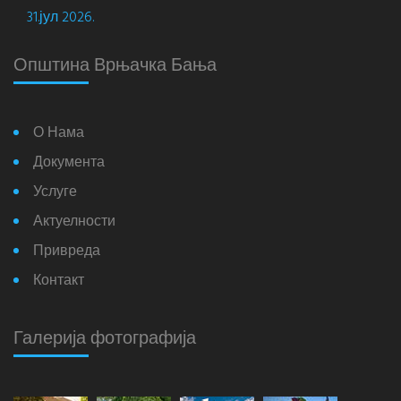
31.јул 2026.
Општина Врњачка Бања
О Нама
Документа
Услуге
Актуелности
Привреда
Контакт
Галерија фотографија