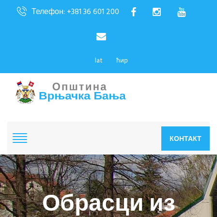
Телефон: +381 36 601 200
lat
ћир
КОНТАКТ
Обрасци из