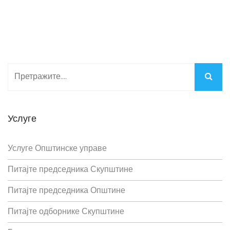
Услуге
Услуге Општинске управе
Питајте председника Скупштине
Питајте председника Општине
Питајте одборнике Скупштине