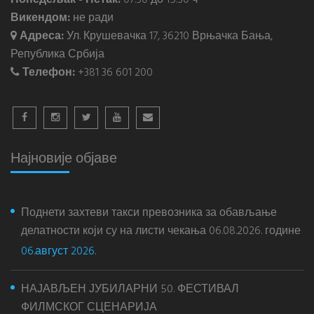
Понедељак - Петак:
07:30 до 15:30 ч
Викендом:
не ради
Адреса:
Ул. Крушевачка 17, 36210 Врњачка Бања,
Република Србија
Телефон:
+381 36 601 200
Најновије објаве
Поднети захтеви такси превозника за обављање
делатности који су на листи чекања 06.08.2026. године
06.август 2026.
НАЈАВЉЕН ЈУБИЛАРНИ 50. ФЕСТИВАЛ
ФИЛМСКОГ СЦЕНАРИЈА