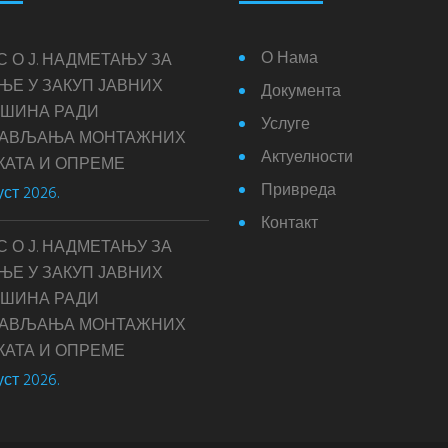
О Нама
С О Ј. НАДМЕТАЊУ ЗА
ЊЕ У ЗАКУП ЈАВНИХ
Документа
ШИНА РАДИ
Услуге
ТАВЉАЊА МОНТАЖНИХ
Актуелности
КАТА И ОПРЕМЕ
Привреда
уст 2026.
Контакт
С О Ј. НАДМЕТАЊУ ЗА
ЊЕ У ЗАКУП ЈАВНИХ
ШИНА РАДИ
ТАВЉАЊА МОНТАЖНИХ
КАТА И ОПРЕМЕ
уст 2026.