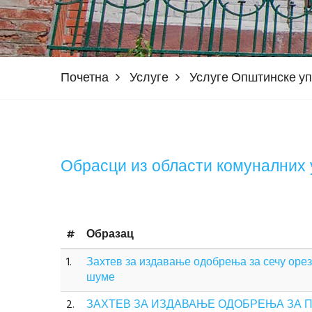
Почетна
Услуге
Услуге Општинске у
Обрасци из области комуналних 
#
Образац
1.
Захтев за издавање одобрења за сечу оре
шуме
2.
ЗАХТЕВ ЗА ИЗДАВАЊЕ ОДОБРЕЊА ЗА 