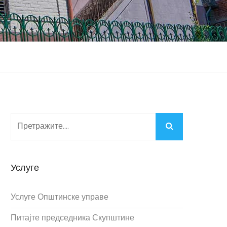
Услуге
Услуге Општинске управе
Питајте председника Скупштине