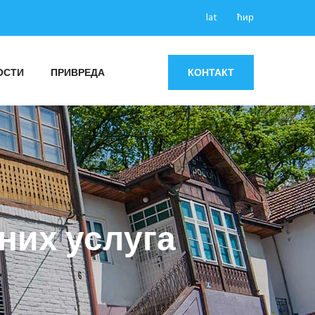
lat
ћир
ОСТИ
ПРИВРЕДА
КОНТАКТ
них услуга