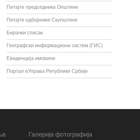
Питајте председника Општине
Питајте одборнике Скупштине
Бирачки списак
Географски информациони систем (ГИС)
Евиденција имовине
Портал еУправа Републике Србије
ња
Галерија фотографија