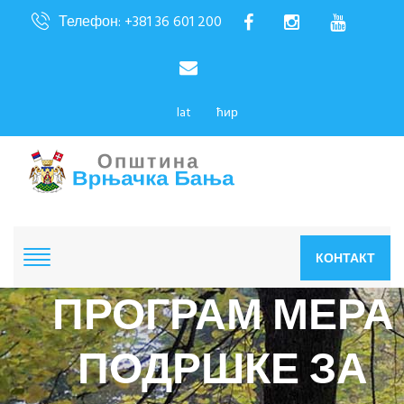
Телефон: +381 36 601 200
lat
ћир
КОНТАКТ
ПРОГРАМ МЕРА
ПОДРШКЕ ЗА