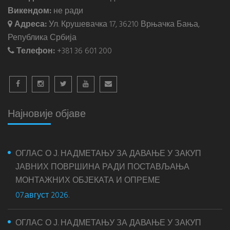
Викендом:
не ради
Адреса:
Ул. Крушевачка 17, 36210 Врњачка Бања,
Република Србија
Телефон:
+381 36 601 200
Најновије објаве
ОГЛАС О Ј. НАДМЕТАЊУ ЗА ДАВАЊЕ У ЗАКУП
ЈАВНИХ ПОВРШИНА РАДИ ПОСТАВЉАЊА
МОНТАЖНИХ ОБЈЕКАТА И ОПРЕМЕ
07.август 2026.
ОГЛАС О Ј. НАДМЕТАЊУ ЗА ДАВАЊЕ У ЗАКУП