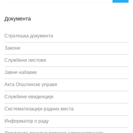
Документа
Стратешка документа
Закони
Службени листови
Јавне набавке
Акта Општинске управе
Службене евиденције
Систематизацији радних места
Информатор о раду