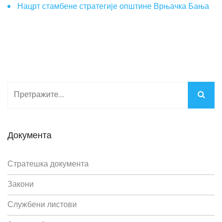
Нацрт стамбене стратегије општине Врњачка Бања
Документа
Стратешка документа
Закони
Службени листови