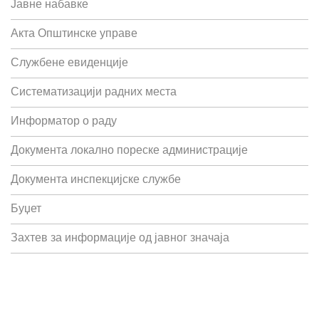
Јавне набавке
Акта Општинске управе
Службене евиденције
Систематизацији радних места
Информатор о раду
Документа локално пореске администрације
Документа инспекцијске службе
Буџет
Захтев за информације од јавног значаја